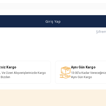
Giriş Yap
Şifre
tsiz Kargo
Aynı Gün Kargo
 Ve Üzeri Alışverişlerinizde Kargo
13:00'a Kadar Vereceğiniz
i Bizden
Aynı Gün Kargo