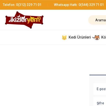
Telefon:
0(312) 329 71 01
Whatsapp Hattı:
0(544) 329 71 01
Kedi Ürünleri
Kö
E-pos
Şifre