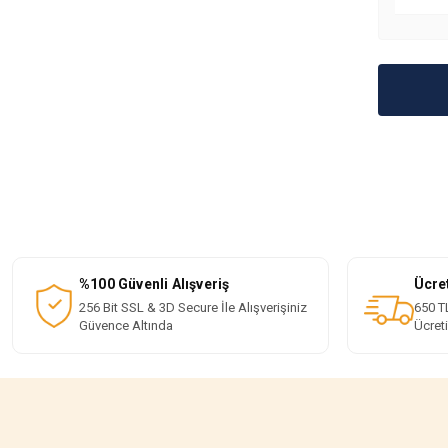
%100 Güvenli Alışveriş
Ücre
256 Bit SSL & 3D Secure İle Alışverişiniz
650 TL
Güvence Altında
Ücret