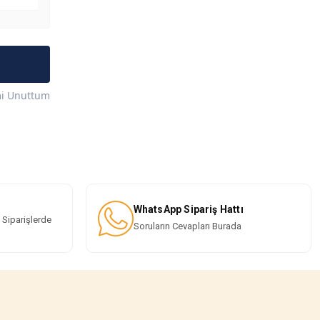
mi Unuttum
WhatsApp Sipariş Hattı
 Siparişlerde
Soruların Cevapları Burada