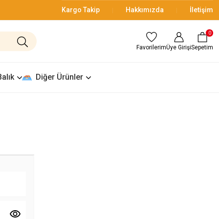
Kargo Takip
Hakkımızda
İletişim
0
Üye Girişi
Sepetim
Favorilerim
Balık
Diğer Ürünler