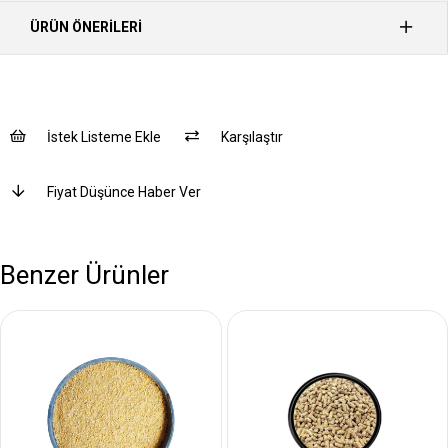
ÜRÜN ÖNERILERI
İstek Listeme Ekle
Karşılaştır
Fiyat Düşünce Haber Ver
Benzer Ürünler