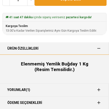
🚚
41 saat 47 dakika
içinde sipariş verirseniz
pazartesi kargoda!
Kargoya Teslim
13:00'a Kadar Verilen Siparişleriniz Aynı Gün Kargoya Teslim Edilir.
ÜRÜN ÖZELLIKLERI
Elenmemiş Yemlik Buğday 1 Kg
(Resim Temsilidir.)
YORUMLAR
(1)
ÖDEME SEÇENEKLERI