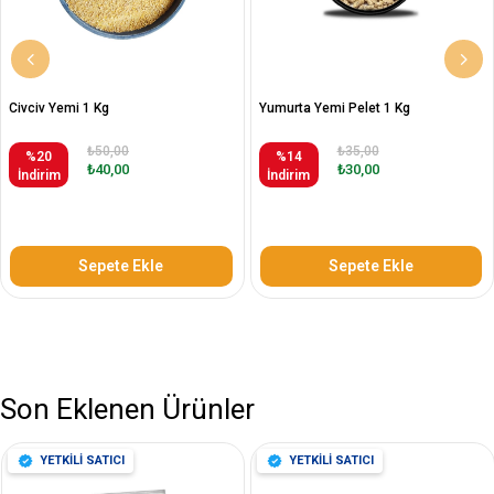
Civciv Yemi 1 Kg
Yumurta Yemi Pelet 1 Kg
₺50,00
₺35,00
%20
%14
₺40,00
₺30,00
İndirim
İndirim
Sepete Ekle
Sepete Ekle
Son Eklenen Ürünler
YETKİLİ SATICI
YETKİLİ SATICI