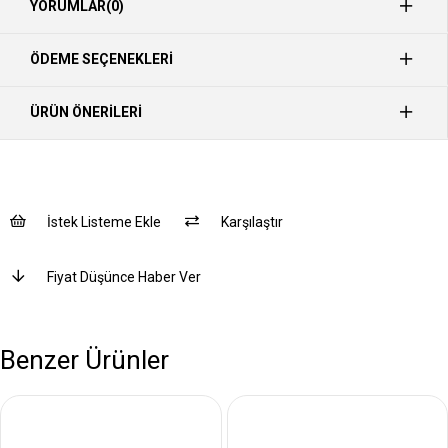
YORUMLAR
(0)
ÖDEME SEÇENEKLERI
ÜRÜN ÖNERILERI
İstek Listeme Ekle
Karşılaştır
Fiyat Düşünce Haber Ver
Benzer Ürünler