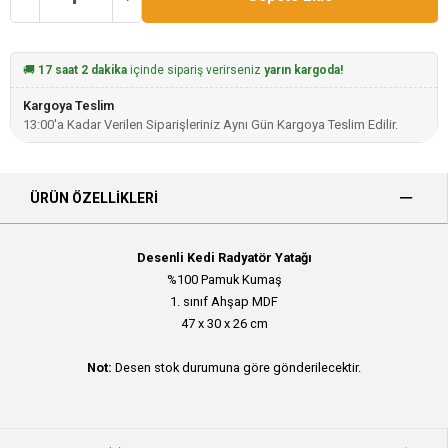
🚚
17 saat 2 dakika
içinde sipariş verirseniz
yarın kargoda!
Kargoya Teslim
13:00'a Kadar Verilen Siparişleriniz Aynı Gün Kargoya Teslim Edilir.
ÜRÜN ÖZELLIKLERI
Desenli Kedi Radyatör Yatağı
%100 Pamuk Kumaş
1. sınıf Ahşap MDF
47 x 30 x 26 cm
Not:
Desen stok durumuna göre gönderilecektir.