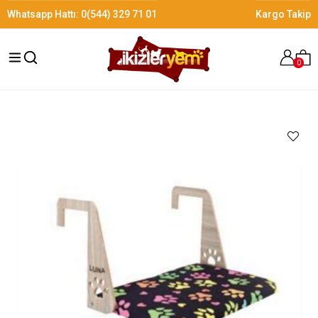
Whatsapp Hattı:
0(544) 329 71 01
Kargo Takip
0
›