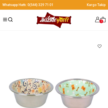
Whatsapp Hattı:
0(544) 329 71 01
Kargo Takip
0