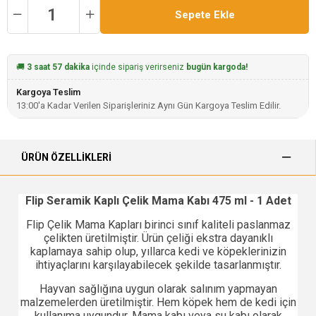
🚚
3 saat 57 dakika
içinde sipariş verirseniz
bugün kargoda!
Kargoya Teslim
13:00'a Kadar Verilen Siparişleriniz Aynı Gün Kargoya Teslim Edilir.
ÜRÜN ÖZELLIKLERI
Flip Seramik Kaplı Çelik Mama Kabı 475 ml - 1 Adet
Flip Çelik Mama Kapları birinci sınıf kaliteli paslanmaz
çelikten üretilmiştir. Ürün çeliği ekstra dayanıklı
kaplamaya sahip olup, yıllarca kedi ve köpeklerinizin
ihtiyaçlarını karşılayabilecek şekilde tasarlanmıştır.
Hayvan sağlığına uygun olarak salınım yapmayan
malzemelerden üretilmiştir. Hem köpek hem de kedi için
kullanıma uygundur. Mama kabı veya su kabı olarak