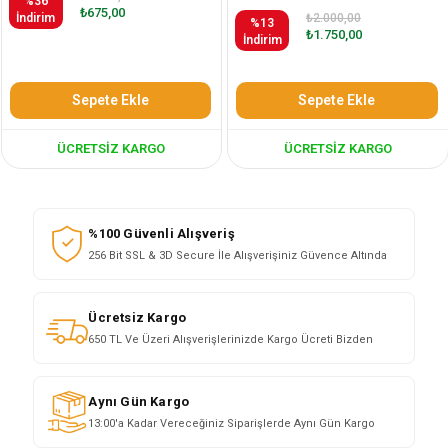
%36
₺675,00
İndirim
₺2.000,00
%13
₺1.750,00
İndirim
Sepete Ekle
Sepete Ekle
ÜCRETSIZ KARGO
ÜCRETSIZ KARGO
%100 Güvenli Alışveriş
256 Bit SSL & 3D Secure İle Alışverişiniz Güvence Altında
Ücretsiz Kargo
650 TL Ve Üzeri Alışverişlerinizde Kargo Ücreti Bizden
Aynı Gün Kargo
13:00'a Kadar Vereceğiniz Siparişlerde Aynı Gün Kargo