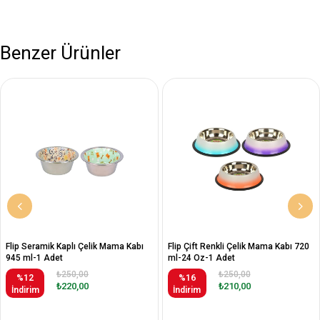
Benzer Ürünler
Flip Seramik Kaplı Çelik Mama Kabı
Flip Çift Renkli Çelik Mama Kabı 720
945 ml-1 Adet
ml-24 Oz-1 Adet
₺250,00
₺250,00
%12
%16
₺220,00
₺210,00
İndirim
İndirim