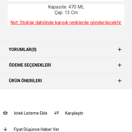
Kapasite: 470 ML
Çap: 13 Cm
Not: Stoklar dahilinde karışık renklerde gönderilecektir.
YORUMLAR
(0)
ÖDEME SEÇENEKLERI
ÜRÜN ÖNERILERI
İstek Listeme Ekle
Karşılaştır
Fiyat Düşünce Haber Ver