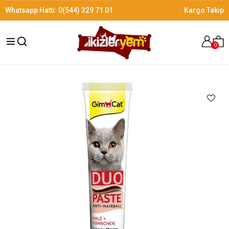
Whatsapp Hattı:
0(544) 329 71 01
Kargo Takip
0