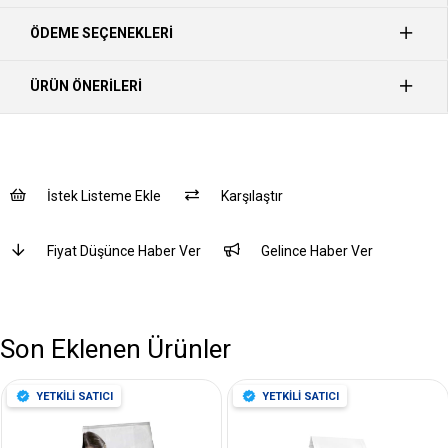
ÖDEME SEÇENEKLERI
ÜRÜN ÖNERILERI
İstek Listeme Ekle
Karşılaştır
Fiyat Düşünce Haber Ver
Gelince Haber Ver
Son Eklenen Ürünler
YETKİLİ SATICI
YETKİLİ SATICI