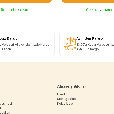
ÜCRETSIZ KARGO
ÜCRETSIZ KARGO
tsiz Kargo
Aynı Gün Kargo
 Ve Üzeri Alışverişlerinizde Kargo
13:00'a Kadar Vereceğiniz
i Bizden
Aynı Gün Kargo
Alışveriş Bilgileri
Üyelik
Sipariş Takibi
zleşmesi
Kolay İade
i
oşulları