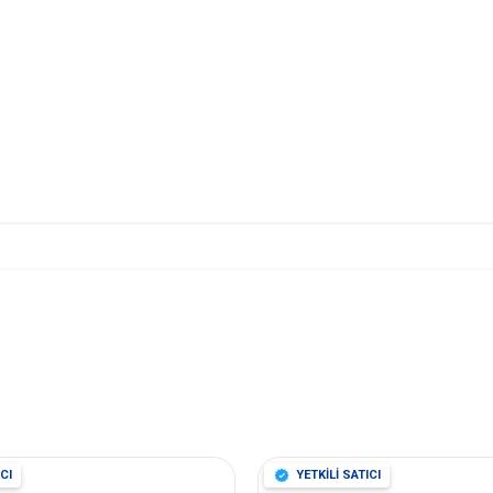
CI
YETKİLİ SATICI