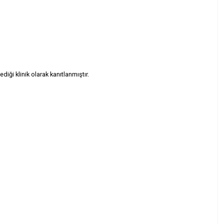
diği klinik olarak kanıtlanmıştır.