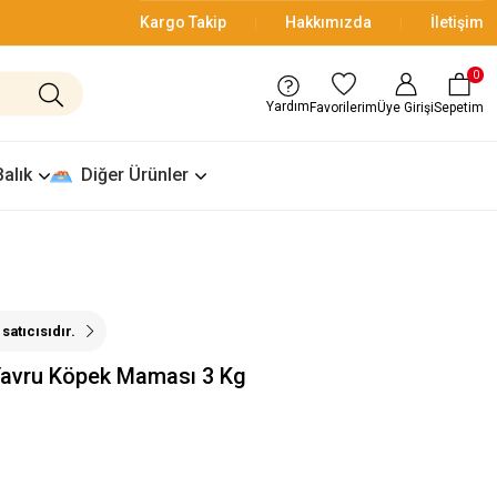
Kargo Takip
Hakkımızda
İletişim
0
Yardım
Üye Girişi
Sepetim
Favorilerim
Balık
Diğer Ürünler
satıcısıdır.
Yavru Köpek Maması 3 Kg