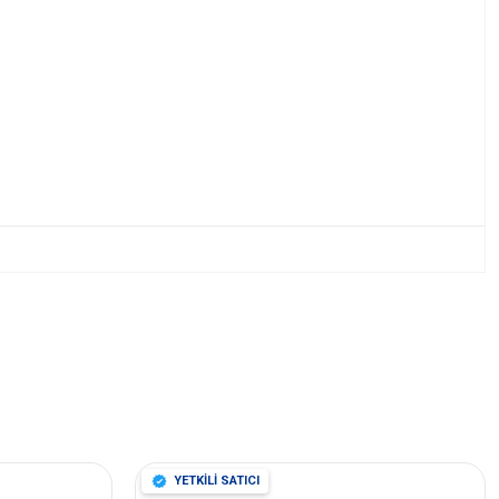
YETKİLİ SATICI