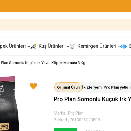
pek Ürünleri
Kuş Ürünleri
Kemirgen Ürünleri
o Plan Somonlu Küçük Irk Yavru Köpek Maması 3 Kg
Orijinal Ürün
İkizleryem, Pro Plan yetkili 
Pro Plan Somonlu Küçük Irk 
Marka
:
Pro Plan
:
Barkod
7613035123809