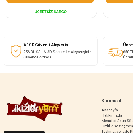
ÜCRETSIZ KARGO
%100 Güvenli Alışveriş
Ücre
256 Bit SSL & 3D Secure İle Alışverişiniz
650 TL
Güvence Altında
Ücret
Kurumsal
Anasayfa
Hakkımızda
Mesafeli Satış Sö
Gizlilik Sözleşmes
Teslimat ve İade K