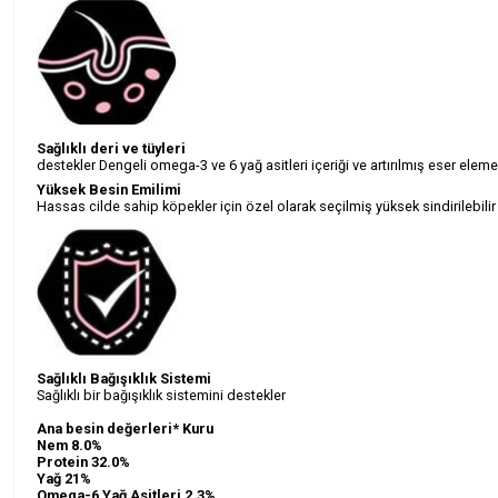
Sağlıklı deri ve tüyleri
destekler Dengeli omega-3 ve 6 yağ asitleri içeriği ve artırılmış eser element
Yüksek Besin Emilimi
Hassas cilde sahip köpekler için özel olarak seçilmiş yüksek sindirilebilir 
Sağlıklı Bağışıklık Sistemi
Sağlıklı bir bağışıklık sistemini destekler
Ana besin değerleri* Kuru
Nem 8.0%
Protein 32.0%
Yağ 21%
Omega-6 Yağ Asitleri 2.3%