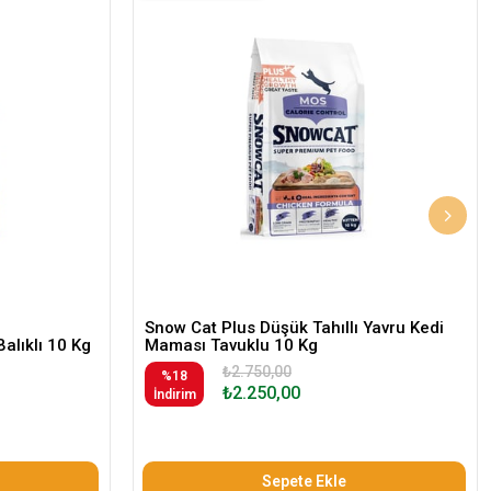
Snow Cat Plus Düşük Tahıllı Yavru Kedi
Balıklı 10 Kg
Maması Tavuklu 10 Kg
₺2.750,00
%18
₺2.250,00
İndirim
Sepete Ekle