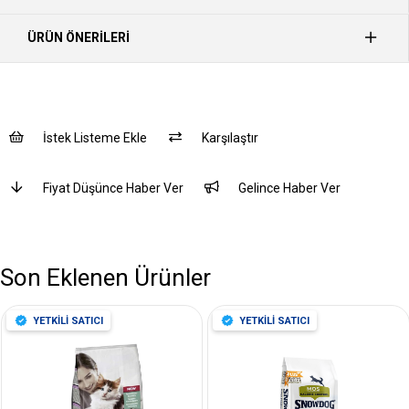
ÜRÜN ÖNERILERI
İstek Listeme Ekle
Karşılaştır
Fiyat Düşünce Haber Ver
Gelince Haber Ver
Son Eklenen Ürünler
YETKİLİ SATICI
YETKİLİ SATICI