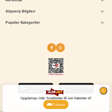
Alışveriş Bilgileri
Popüler Kategoriler
Uygulamayı indir, fırsatlardan ilk sen haberdar ol!
Tıklayın
© 2026 ikizleryem.com - Tüm Hakları Saklıdır.