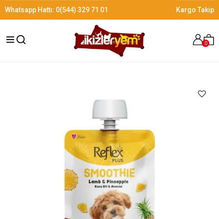
Whatsapp Hattı:
0(544) 329 71 01
Kargo Takip
0