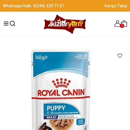
Whatsapp Hattı:
0(544) 329 71 01
Kargo Takip
0
›