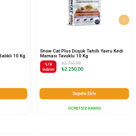
Snow Cat Plus Düşük Tahıllı Yavru Kedi
Balıklı 10 Kg
Maması Tavuklu 10 Kg
₺2.750,00
%18
₺2.250,00
İndirim
Sepete Ekle
ÜCRETSIZ KARGO