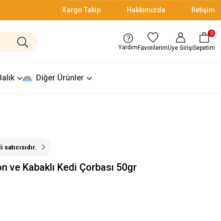
Kargo Takip
Hakkımızda
İletişim
0
Yardım
Üye Girişi
Sepetim
Favorilerim
Balık
Diğer Ürünler
 satıcısıdır.
 ve Kabaklı Kedi Çorbası 50gr