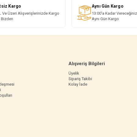
tsiz Kargo
Aynı Gün Kargo
 Ve Üzeri Alışverişlerinizde Kargo
13:00'a Kadar Vereceğiniz
i Bizden
Aynı Gün Kargo
Alışveriş Bilgileri
Üyelik
Sipariş Takibi
zleşmesi
Kolay İade
i
oşulları