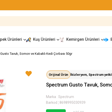
pek Ürünleri
Kuş Ürünleri
Kemirgen Ürünleri
Gusto Tavuk, Somon ve Kabaklı Kedi Çorbası 50gr
Orijinal Ürün
İkizleryem, Spectrum yetkili
Spectrum Gusto Tavuk, Somon
Marka
:
Spectrum
:
Barkod
8698995030939