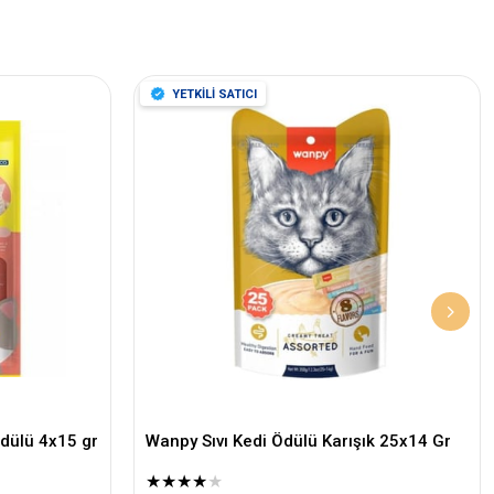
YETKİLİ SATICI
dülü 4x15 gr
Wanpy Sıvı Kedi Ödülü Karışık 25x14 Gr
★
★
★
★
★