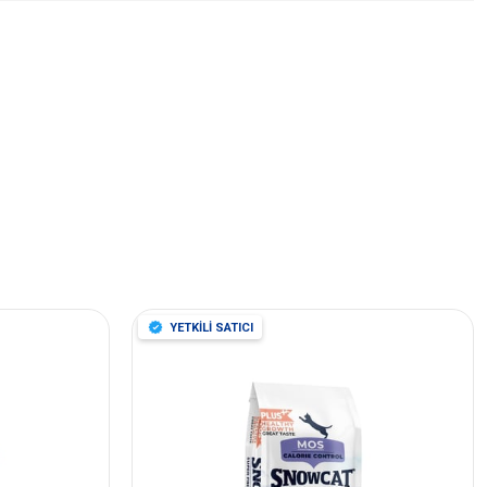
YETKİLİ SATICI