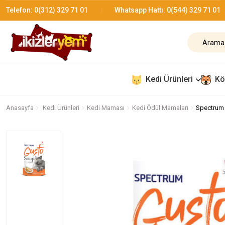
Telefon:
0(312) 329 71 01
Whatsapp Hattı:
0(544) 329 71 01
Kedi Ürünleri
Kö
Anasayfa
Kedi Ürünleri
Kedi Maması
Kedi Ödül Mamaları
Spectrum 