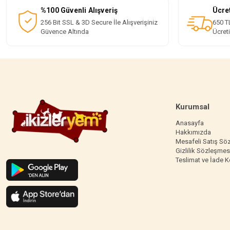
%100 Güvenli Alışveriş
Ücre
256 Bit SSL & 3D Secure İle Alışverişiniz
650 TL
Güvence Altında
Ücret
Kurumsal
Anasayfa
Hakkımızda
Mesafeli Satış Sö
Gizlilik Sözleşmes
Teslimat ve İade K