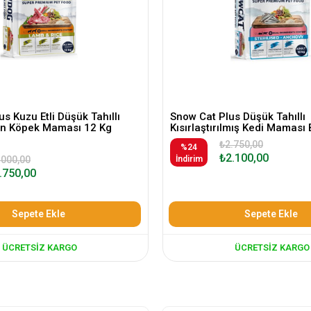
s Kuzu Etli Düşük Tahıllı
Snow Cat Plus Düşük Tahıllı
kin Köpek Maması 12 Kg
Kısırlaştırılmış Kedi Maması 
₺2.750,00
%24
₺2.100,00
.000,00
İndirim
.750,00
Sepete Ekle
Sepete Ekle
ÜCRETSIZ KARGO
ÜCRETSIZ KARGO