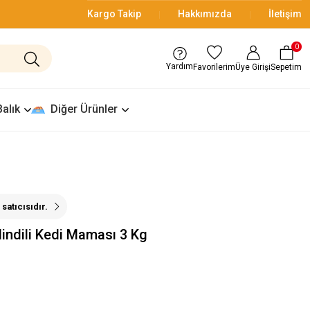
Kargo Takip
Hakkımızda
İletişim
0
Yardım
Üye Girişi
Sepetim
Favorilerim
Balık
Diğer Ürünler
satıcısıdır.
Hindili Kedi Maması 3 Kg