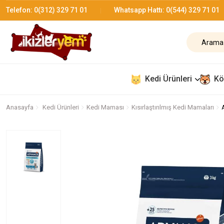
Telefon:
0(312) 329 71 01
Whatsapp Hattı:
0(544) 329 71 01
Kedi Ürünleri
Kö
Anasayfa
Kedi Ürünleri
Kedi Maması
Kısırlaştırılmış Kedi Mamaları