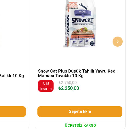
Snow Cat Plus Düşük Tahıllı Yavru Kedi
Balıklı 10 Kg
Maması Tavuklu 10 Kg
₺2.750,00
%18
₺2.250,00
İndirim
Sepete Ekle
ÜCRETSIZ KARGO