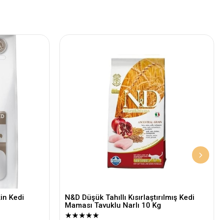
kin Kedi
N&D Düşük Tahıllı Kısırlaştırılmış Kedi
Maması Tavuklu Narlı 10 Kg
★
★
★
★
★