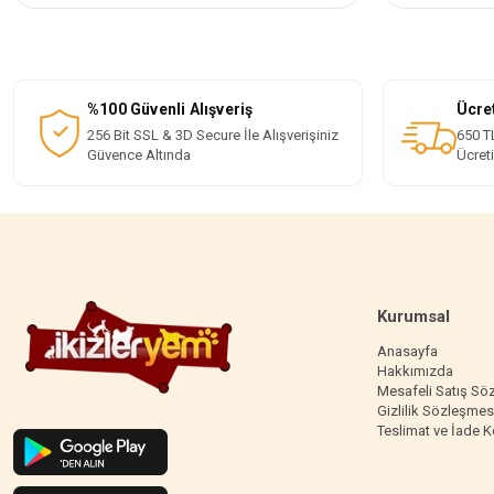
%100 Güvenli Alışveriş
Ücre
256 Bit SSL & 3D Secure İle Alışverişiniz
650 TL
Güvence Altında
Ücret
Kurumsal
Anasayfa
Hakkımızda
Mesafeli Satış Sö
Gizlilik Sözleşmes
Teslimat ve İade K