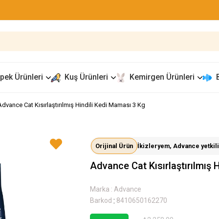
pek Ürünleri
Kuş Ürünleri
Kemirgen Ürünleri
Advance Cat Kısırlaştırılmış Hindili Kedi Maması 3 Kg
Orijinal Ürün
İkizleryem, Advance yetkili 
Advance Cat Kısırlaştırılmış 
Marka
:
Advance
:
Barkod
8410650162270