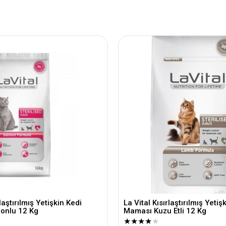
rlaştırılmış Yetişkin Kedi
La Vital Kısırlaştırılmış Yetiş
onlu 12 Kg
Maması Kuzu Etli 12 Kg
★
★
★
★
★