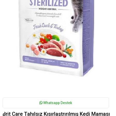
›
Whatsapp Destek
Brit Care Tahılsız Kısırlaştrırılmış Kedi Maması