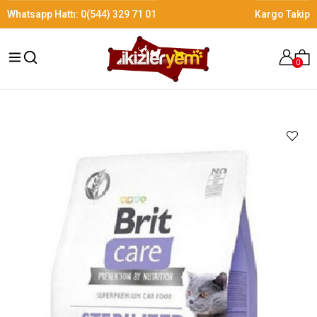
Whatsapp Hattı:
0(544) 329 71 01
Kargo Takip
0