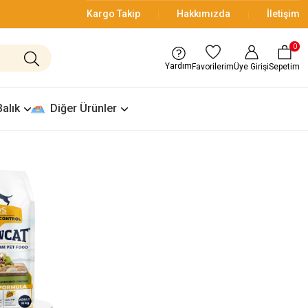
Kargo Takip
Hakkımızda
İletişim
0
Yardım
Üye Girişi
Sepetim
Favorilerim
Balık
Diğer Ürünler