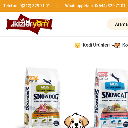
Telefon:
0(312) 329 71 01
Whatsapp Hattı:
0(544) 329 71 01
Kedi Ürünleri
Kö