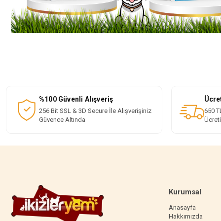
%100 Güvenli Alışveriş
Ücre
256 Bit SSL & 3D Secure İle Alışverişiniz
650 TL
Güvence Altında
Ücret
Kurumsal
Anasayfa
Hakkımızda