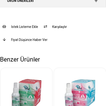
ÜRÜN ÖNERILERI
İstek Listeme Ekle
Karşılaştır
Fiyat Düşünce Haber Ver
Benzer Ürünler