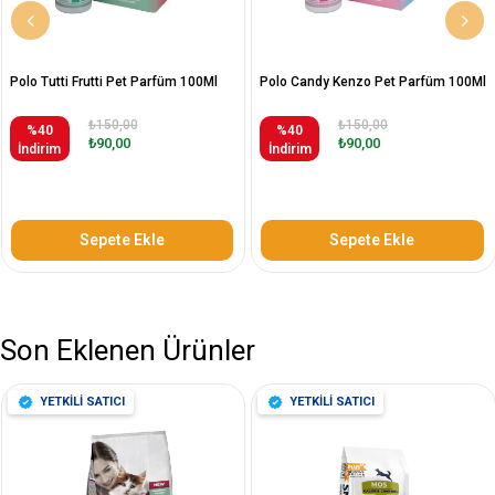
Polo Tutti Frutti Pet Parfüm 100Ml
Polo Candy Kenzo Pet Parfüm 100Ml
₺150,00
₺150,00
%40
%40
₺90,00
₺90,00
İndirim
İndirim
Sepete Ekle
Sepete Ekle
Son Eklenen Ürünler
YETKİLİ SATICI
YETKİLİ SATICI