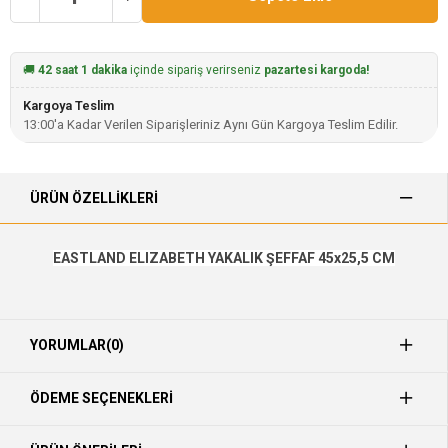
🚚
42 saat 1 dakika
içinde sipariş verirseniz
pazartesi kargoda!
Kargoya Teslim
13:00'a Kadar Verilen Siparişleriniz Aynı Gün Kargoya Teslim Edilir.
ÜRÜN ÖZELLIKLERI
EASTLAND ELIZABETH YAKALIK ŞEFFAF 45x25,5 CM
YORUMLAR
(0)
ÖDEME SEÇENEKLERI