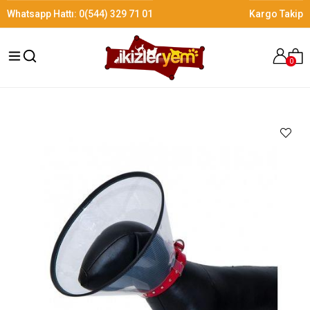
Whatsapp Hattı:
0(544) 329 71 01
Kargo Takip
0