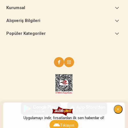
Kurumsal
Alışveriş Bilgileri
Popüler Kategoriler
Uygulamayı indir, fırsatlardan ilk sen haberdar ol!
Tıklayın