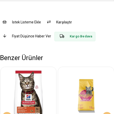
İstek Listeme Ekle
Karşılaştır
Fiyat Düşünce Haber Ver
Kargo Bedava
Benzer Ürünler