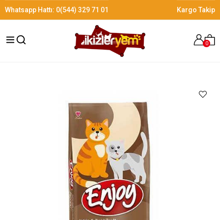
Whatsapp Hattı:
0(544) 329 71 01
Kargo Takip
0