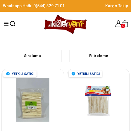
Whatsapp Hattı:
0(544) 329 71 01
Kargo Takip
0
Sıralama
Filtreleme
YETKİLİ SATICI
YETKİLİ SATICI