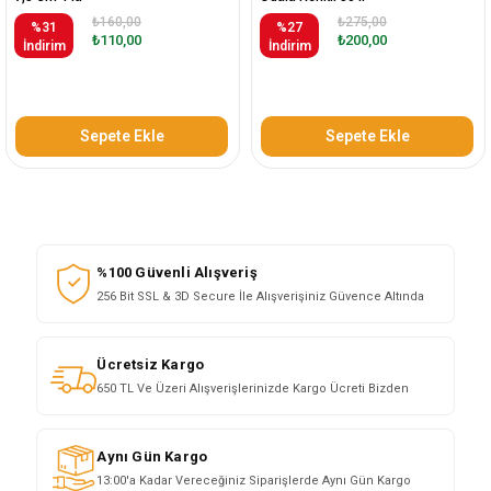
₺160,00
₺275,00
%31
%27
₺110,00
₺200,00
İndirim
İndirim
Sepete Ekle
Sepete Ekle
%100 Güvenli Alışveriş
256 Bit SSL & 3D Secure İle Alışverişiniz Güvence Altında
Ücretsiz Kargo
650 TL Ve Üzeri Alışverişlerinizde Kargo Ücreti Bizden
Aynı Gün Kargo
13:00'a Kadar Vereceğiniz Siparişlerde Aynı Gün Kargo