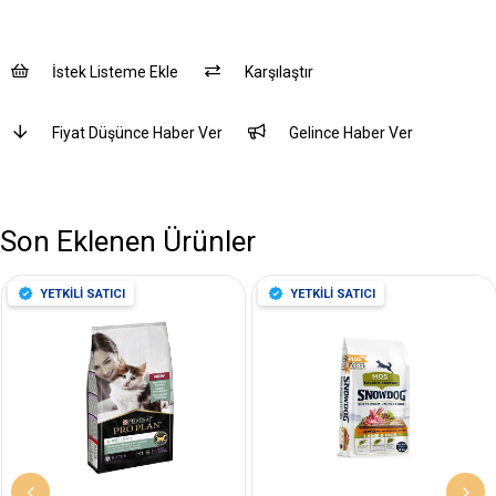
İstek Listeme Ekle
Karşılaştır
Fiyat Düşünce Haber Ver
Gelince Haber Ver
Son Eklenen Ürünler
YETKİLİ SATICI
YETKİLİ SATICI