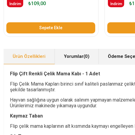
₺109,00
₺1
İndirim
İndirim
Sepete Ekle
Ürün Özellikleri
Yorumlar
(0)
Ödeme Seçe
Flip Çift Renkli Çelik Mama Kabı - 1 Adet
Flip Çelik Mama Kapları birinci sınıf kaliteli paslanmaz çelikt
şekilde tasarlanmıştır.
Hayvan sağlığına uygun olarak salınım yapmayan malzemelerd
Ürünlerimiz makinede yıkamaya uygundur.
Kaymaz Taban
Flip çelik mama kaplarının alt kısmında kaymayı engelleyen 