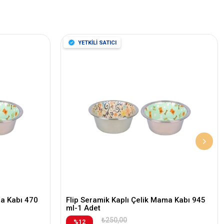
YETKİLİ SATICI
ma Kabı 470
Flip Seramik Kaplı Çelik Mama Kabı 945
ml-1 Adet
₺250,00
%12