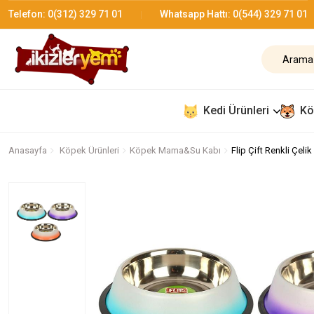
Telefon:
0(312) 329 71 01
Whatsapp Hattı:
0(544) 329 71 01
Kedi Ürünleri
Kö
Anasayfa
Köpek Ürünleri
Köpek Mama&Su Kabı
Flip Çift Renkli Çel