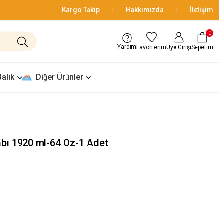
Kargo Takip
Hakkımızda
İletişim
0
Yardım
Üye Girişi
Sepetim
Favorilerim
Balık
Diğer Ürünler
Kabı 1920 ml-64 Oz-1 Adet