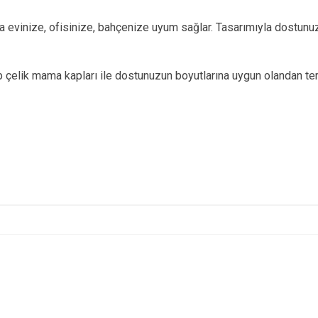
la evinize, ofisinize, bahçenize uyum sağlar. Tasarımıyla dostun
p çelik mama kapları ile dostunuzun boyutlarına uygun olandan terc