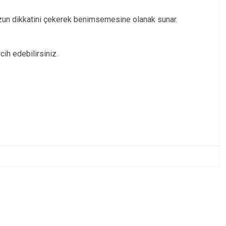
uzun dikkatini çekerek benimsemesine olanak sunar.
ih edebilirsiniz.