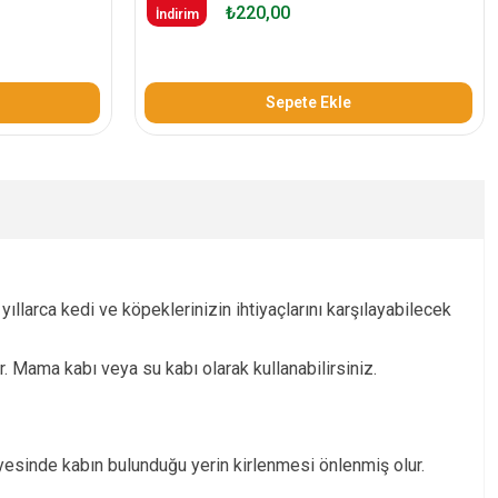
₺220,00
İndirim
Sepete Ekle
yıllarca kedi ve köpeklerinizin ihtiyaçlarını karşılayabilecek
Mama kabı veya su kabı olarak kullanabilirsiniz.
yesinde kabın bulunduğu yerin kirlenmesi önlenmiş olur.