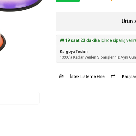
Ürün 
🚚
19 saat 23 dakika
içinde sipariş veri
Kargoya Teslim
13:00'a Kadar Verilen Siparişleriniz Aynı Gün
İstek Listeme Ekle
Karşılaş