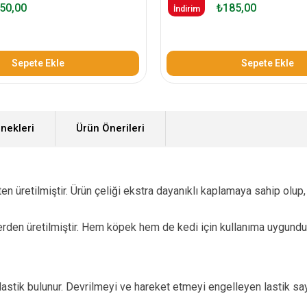
50,00
₺185,00
İndirim
Sepete Ekle
Sepete Ekle
nekleri
Ürün Önerileri
en üretilmiştir. Ürün çeliği ekstra dayanıklı kaplamaya sahip olup, 
en üretilmiştir. Hem köpek hem de kedi için kullanıma uygundur. 
lastik bulunur. Devrilmeyi ve hareket etmeyi engelleyen lastik sa