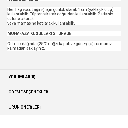
Her 1 kg vücut ağırlığı için günlük olarak 1 cm (yaklaşık 0,5g)
kullanılabilir. Tüpten sıkarak doğrudan kullanılabilir. Patisinin
üstüne sıkarak
veya mamasına katılarak kullanılabilir.
MUHAFAZA KOŞULLARI STORAGE
Oda sıcaklığında (25°C), ağzı kapalı ve güneş ışığına maruz
kalmadan saklayınız.
YORUMLAR
(0)
ÖDEME SEÇENEKLERI
ÜRÜN ÖNERILERI