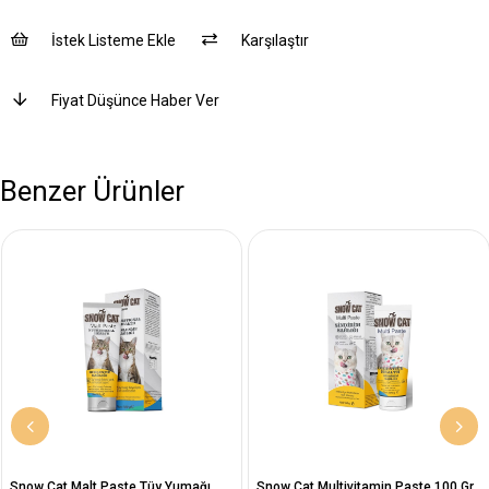
İstek Listeme Ekle
Karşılaştır
Fiyat Düşünce Haber Ver
Benzer Ürünler
Snow Cat Malt Paste Tüy Yumağı
Snow Cat Multivitamin Paste 100 Gr