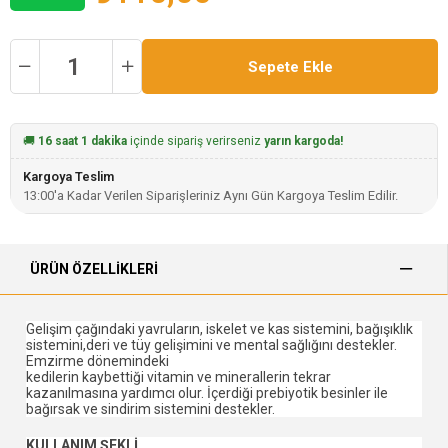
🚚
16 saat 1 dakika
içinde sipariş verirseniz
yarın kargoda!
Kargoya Teslim
13:00'a Kadar Verilen Siparişleriniz Aynı Gün Kargoya Teslim Edilir.
ÜRÜN ÖZELLIKLERI
Gelişim çağındaki yavruların, iskelet ve kas sistemini, bağışıklık
sistemini,deri ve tüy gelişimini ve mental sağlığını destekler.
Emzirme dönemindeki
kedilerin kaybettiği vitamin ve minerallerin tekrar
kazanılmasına yardımcı olur. İçerdiği prebiyotik besinler ile
bağırsak ve sindirim sistemini destekler.
KULLANIM ŞEKLİ