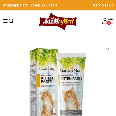
Whatsapp Hattı:
0(544) 329 71 01
Kargo Takip
0