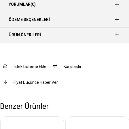
YORUMLAR
(0)
ÖDEME SEÇENEKLERI
ÜRÜN ÖNERILERI
İstek Listeme Ekle
Karşılaştır
Fiyat Düşünce Haber Ver
Benzer Ürünler