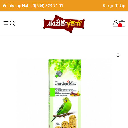
Whatsapp Hattı:
0(544) 329 71 01
Kargo Takip
0