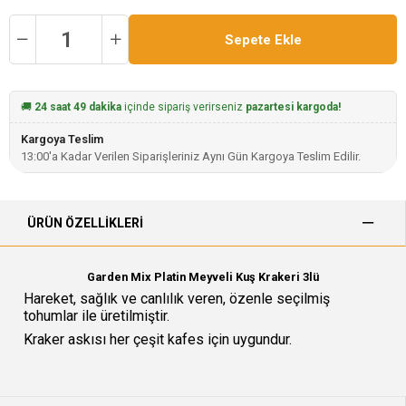
🚚
24 saat 49 dakika
içinde sipariş verirseniz
pazartesi kargoda!
Kargoya Teslim
13:00'a Kadar Verilen Siparişleriniz Aynı Gün Kargoya Teslim Edilir.
ÜRÜN ÖZELLIKLERI
Garden Mix Platin Meyveli Kuş Krakeri 3lü
Hareket, sağlık ve canlılık veren, özenle seçilmiş
tohumlar ile üretilmiştir.
Kraker askısı her çeşit kafes için uygundur.