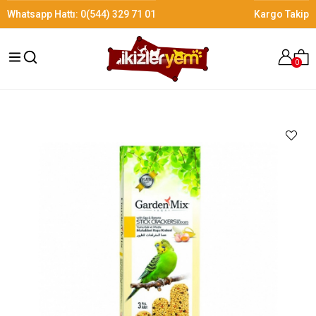
Whatsapp Hattı:
0(544) 329 71 01
Kargo Takip
0