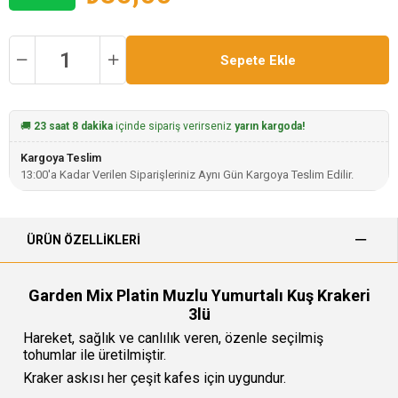
🚚
23 saat 8 dakika
içinde sipariş verirseniz
yarın kargoda!
Kargoya Teslim
13:00'a Kadar Verilen Siparişleriniz Aynı Gün Kargoya Teslim Edilir.
ÜRÜN ÖZELLIKLERI
Garden Mix Platin Muzlu Yumurtalı Kuş Krakeri
3lü
Hareket, sağlık ve canlılık veren, özenle seçilmiş
tohumlar ile üretilmiştir.
Kraker askısı her çeşit kafes için uygundur.