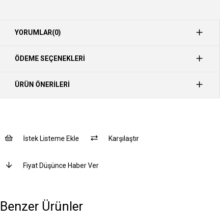
YORUMLAR
(0)
ÖDEME SEÇENEKLERI
ÜRÜN ÖNERILERI
İstek Listeme Ekle
Karşılaştır
Fiyat Düşünce Haber Ver
Benzer Ürünler