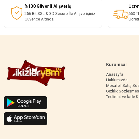
%100 Güvenli Alışveriş
Ücre
256 Bit SSL & 3D Secure İle Alışverişiniz
650 TL
Güvence Altında
Ücret
Kurumsal
Anasayfa
Hakkımızda
Mesafeli Satış Sö
Gizlilik Sözleşmes
Teslimat ve İade K