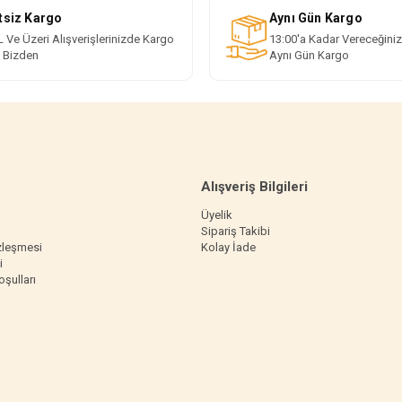
tsiz Kargo
Aynı Gün Kargo
 Ve Üzeri Alışverişlerinizde Kargo
13:00'a Kadar Vereceğiniz
i Bizden
Aynı Gün Kargo
Alışveriş Bilgileri
Üyelik
Sipariş Takibi
zleşmesi
Kolay İade
i
oşulları