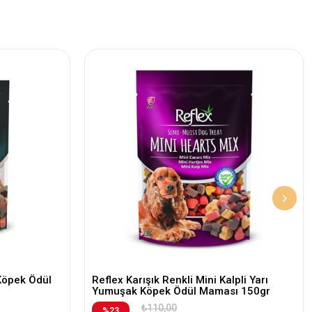
Köpek Ödül
Reflex Karışık Renkli Mini Kalpli Yarı
Yumuşak Köpek Ödül Maması 150gr
₺110,00
%23