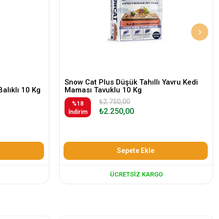
Snow Cat Plus Düşük Tahıllı Yavru Kedi
Balıklı 10 Kg
Maması Tavuklu 10 Kg
₺2.750,00
%18
₺2.250,00
İndirim
Sepete Ekle
ÜCRETSIZ KARGO