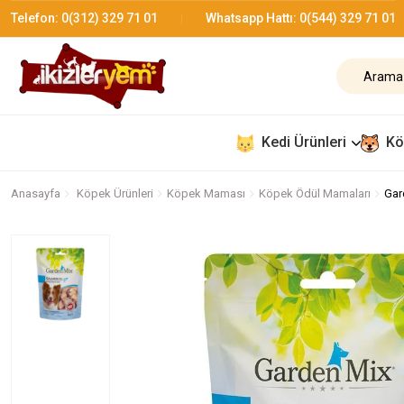
Telefon:
0(312) 329 71 01
Whatsapp Hattı:
0(544) 329 71 01
Kedi Ürünleri
Kö
Anasayfa
Köpek Ürünleri
Köpek Maması
Köpek Ödül Mamaları
Gar