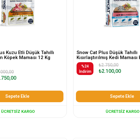
s Kuzu Etli Düşük Tahıllı
Snow Cat Plus Düşük Tahıllı
kin Köpek Maması 12 Kg
Kısırlaştırılmış Kedi Maması 
₺2.750,00
%24
₺2.100,00
.000,00
İndirim
.750,00
Sepete Ekle
Sepete Ekle
ÜCRETSIZ KARGO
ÜCRETSIZ KARGO