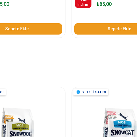
5,00
₺85,00
İndirim
Sepete Ekle
Sepete Ekle
CI
YETKİLİ SATICI