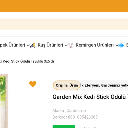
pek Ürünleri
Kuş Ürünleri
Kemirgen Ürünleri
x Kedi Stick Ödülü Tavuklu 3x5 Gr
Orijinal Ürün
İkizleryem, Gardenmix yetkil
Garden Mix Kedi Stick Ödülü 
Marka
:
Gardenmix
:
Barkod
8681085426385