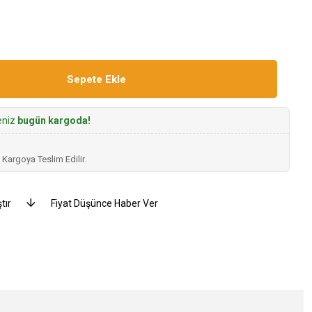
seniz
bugün kargoda!
 Kargoya Teslim Edilir.
tır
Fiyat Düşünce Haber Ver