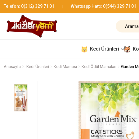
Telefon:
0(312) 329 71 01
Whatsapp Hattı:
0(544) 329 71 01
Kedi Ürünleri
Kö
Anasayfa
Kedi Ürünleri
Kedi Maması
Kedi Ödül Mamaları
Garden Mi