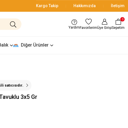
Kargo Takip
Hakkımızda
İletişim
0
Yardım
Üye Girişi
Sepetim
Favorilerim
Balık
Diğer Ürünler
i satıcısıdır.
Tavuklu 3x5 Gr