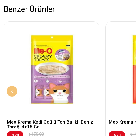
Benzer Ürünler
Meo Krema Kedi Ödülü Ton Balıklı Deniz
Meo Krema K
Tarağı 4x15 Gr
₺150,00
₺1
%20
%20