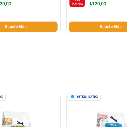
20,00
₺120,00
İndirim
Sepete Ekle
Sepete Ekle
CI
YETKİLİ SATICI