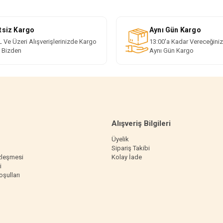
tsiz Kargo
Aynı Gün Kargo
 Ve Üzeri Alışverişlerinizde Kargo
13:00'a Kadar Vereceğiniz
i Bizden
Aynı Gün Kargo
Alışveriş Bilgileri
Üyelik
Sipariş Takibi
zleşmesi
Kolay İade
i
oşulları