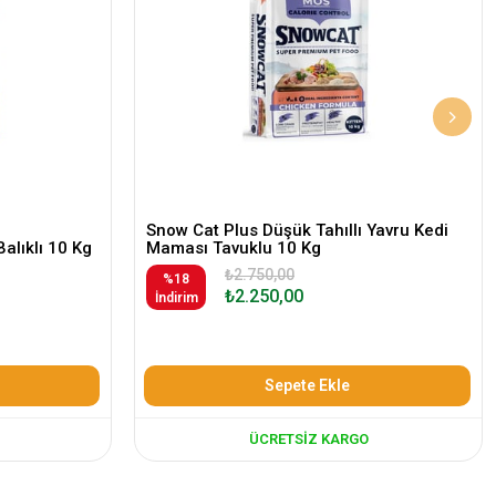
Snow Cat Plus Düşük Tahıllı Yavru Kedi
Balıklı 10 Kg
Maması Tavuklu 10 Kg
₺2.750,00
%18
₺2.250,00
İndirim
Sepete Ekle
ÜCRETSIZ KARGO