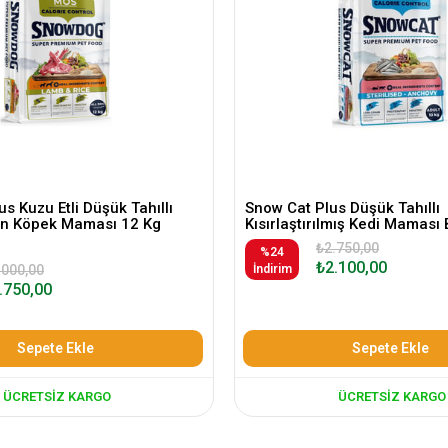
s Kuzu Etli Düşük Tahıllı
Snow Cat Plus Düşük Tahıllı
kin Köpek Maması 12 Kg
Kısırlaştırılmış Kedi Maması 
₺2.750,00
%24
₺2.100,00
.000,00
İndirim
.750,00
Sepete Ekle
Sepete Ekle
ÜCRETSIZ KARGO
ÜCRETSIZ KARGO