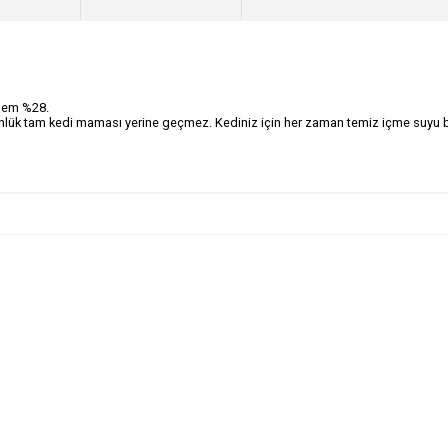
 Nem %28.
ün günlük tam kedi maması yerine geçmez. Kediniz için her zaman temiz içme suyu