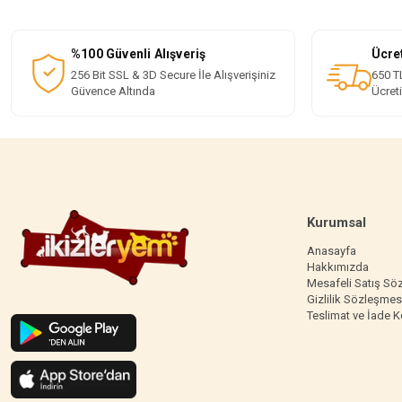
%100 Güvenli Alışveriş
Ücre
256 Bit SSL & 3D Secure İle Alışverişiniz
650 TL
Güvence Altında
Ücret
Kurumsal
Anasayfa
Hakkımızda
Mesafeli Satış Sö
Gizlilik Sözleşmes
Teslimat ve İade K