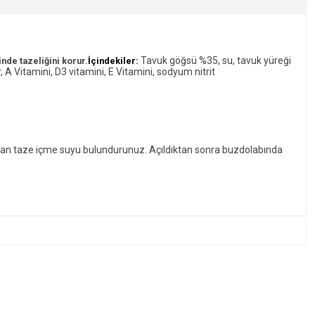
Tavuk göğsü %35, su, tavuk yüreği
nde tazeliğini korur.
İçindekiler:
A Vitamini, D3 vitamini, E Vitamini, sodyum nitrit
aman taze içme suyu bulundurunuz. Açıldıktan sonra buzdolabında