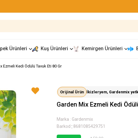
pek Ürünleri
Kuş Ürünleri
Kemirgen Ürünleri
x Ezmeli Kedi Ödülü Tavuk Eti 80 Gr
Orijinal Ürün
İkizleryem, Gardenmix yetkil
Garden Mix Ezmeli Kedi Ödülü
Marka
:
Gardenmix
:
Barkod
8681085429751