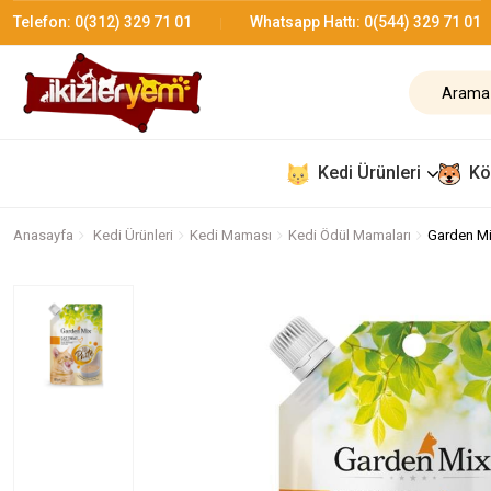
Telefon:
0(312) 329 71 01
Whatsapp Hattı:
0(544) 329 71 01
Kedi Ürünleri
Kö
Anasayfa
Kedi Ürünleri
Kedi Maması
Kedi Ödül Mamaları
Garden Mi