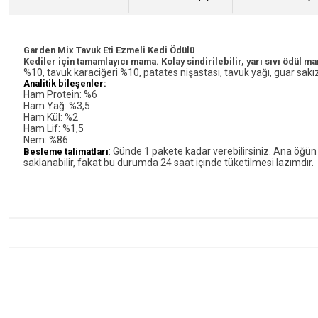
Garden Mix Tavuk Eti Ezmeli Kedi Ödülü
Kediler için tamamlayıcı mama. Kolay sindirilebilir, yarı sıvı ödül 
%10, tavuk karaciğeri %10, patates nişastası, tavuk yağı, guar sakı
Analitik bileşenler:
Ham Protein: %6
Ham Yağ: %3,5
Ham Kül: %2
Ham Lif: %1,5
Nem: %86
: Günde 1 pakete kadar verebilirsiniz. Ana öğü
Besleme talimatları
saklanabilir, fakat bu durumda 24 saat içinde tüketilmesi lazımdır.