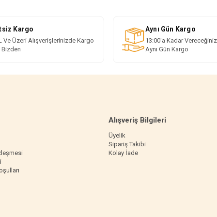
tsiz Kargo
Aynı Gün Kargo
 Ve Üzeri Alışverişlerinizde Kargo
13:00'a Kadar Vereceğiniz
i Bizden
Aynı Gün Kargo
Alışveriş Bilgileri
Üyelik
Sipariş Takibi
zleşmesi
Kolay İade
i
oşulları