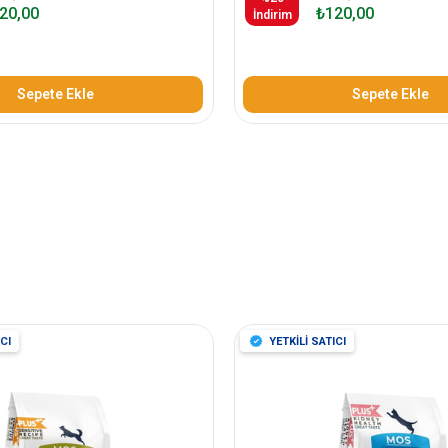
20,00
₺120,00
İndirim
Sepete Ekle
Sepete Ekle
CI
YETKİLİ SATICI