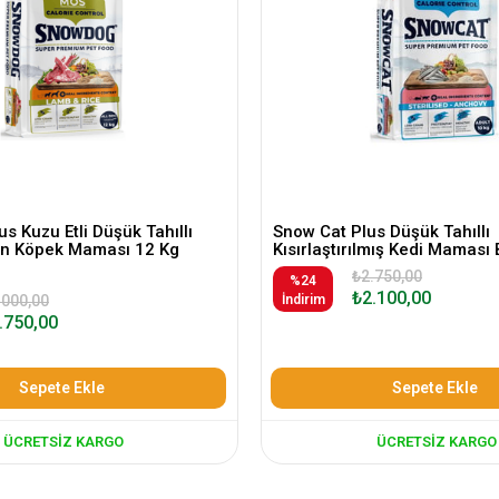
s Kuzu Etli Düşük Tahıllı
Snow Cat Plus Düşük Tahıllı
kin Köpek Maması 12 Kg
Kısırlaştırılmış Kedi Maması 
₺2.750,00
%24
₺2.100,00
.000,00
İndirim
.750,00
Sepete Ekle
Sepete Ekle
ÜCRETSIZ KARGO
ÜCRETSIZ KARGO