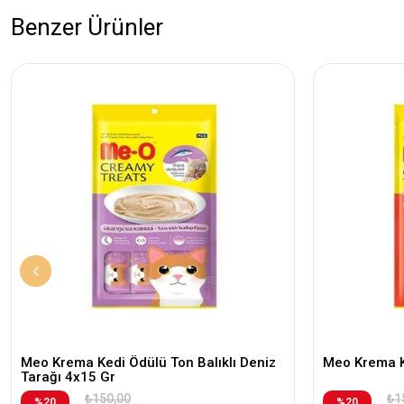
Benzer Ürünler
Meo Krema Kedi Ödülü Ton Balıklı Deniz
Meo Krema K
Tarağı 4x15 Gr
₺150,00
₺1
%20
%20