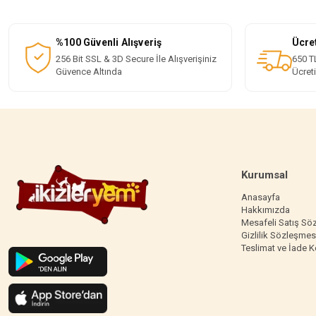
%100 Güvenli Alışveriş
Ücre
256 Bit SSL & 3D Secure İle Alışverişiniz
650 TL
Güvence Altında
Ücret
Kurumsal
Anasayfa
Hakkımızda
Mesafeli Satış Sö
Gizlilik Sözleşmes
Teslimat ve İade K