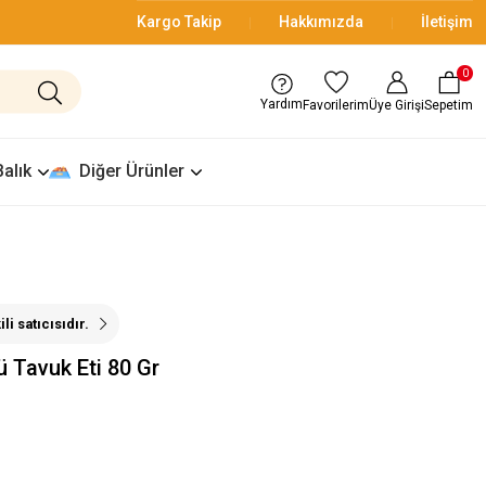
Kargo Takip
Hakkımızda
İletişim
0
Yardım
Üye Girişi
Sepetim
Favorilerim
Balık
Diğer Ürünler
i satıcısıdır.
 Tavuk Eti 80 Gr