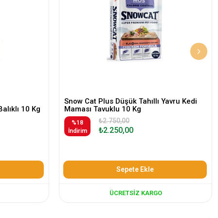
Snow Cat Plus Düşük Tahıllı Yavru Kedi
Balıklı 10 Kg
Maması Tavuklu 10 Kg
₺2.750,00
%18
₺2.250,00
İndirim
Sepete Ekle
ÜCRETSIZ KARGO