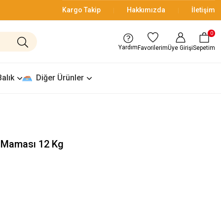
Kargo Takip
Hakkımızda
İletişim
0
Yardım
Üye Girişi
Sepetim
Favorilerim
Balık
Diğer Ürünler
k Maması 12 Kg