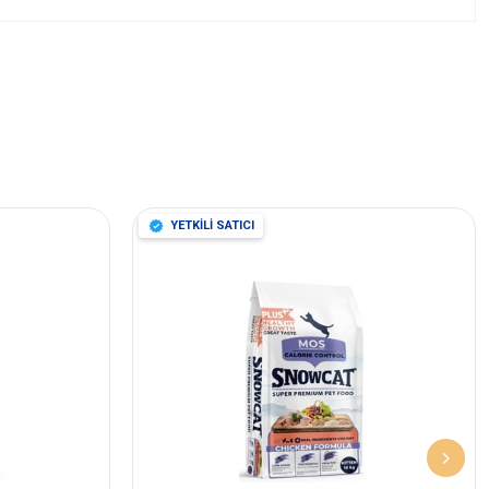
YETKİLİ SATICI