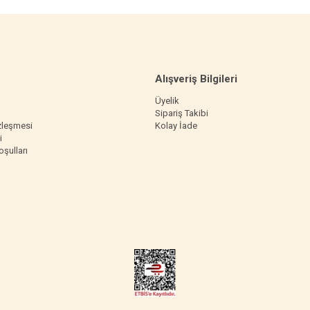
Alışveriş Bilgileri
Üyelik
Sipariş Takibi
zleşmesi
Kolay İade
i
oşulları