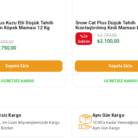
s Kuzu Etli Düşük Tahıllı
Snow Cat Plus Düşük Tahıllı
kin Köpek Maması 12 Kg
Kısırlaştırılmış Kedi Maması 
₺2.750,00
%24
₺2.100,00
.000,00
İndirim
.750,00
Sepete Ekle
Sepete Ekle
ÜCRETSIZ KARGO
ÜCRETSIZ KARGO
tsiz Kargo
Aynı Gün Kargo
 Ve Üzeri Alışverişlerinizde Kargo
13:00'a Kadar Vereceğiniz
i Bizden
Aynı Gün Kargo