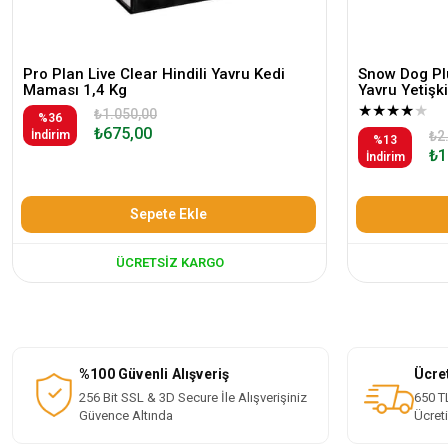
Pro Plan Live Clear Hindili Yavru Kedi
Snow Dog Plu
Maması 1,4 Kg
Yavru Yetiş
★
★
★
★
★
₺1.050,00
%36
₺675,00
İndirim
₺2
%13
₺1
İndirim
Sepete Ekle
ÜCRETSIZ KARGO
%100 Güvenli Alışveriş
Ücre
256 Bit SSL & 3D Secure İle Alışverişiniz
650 TL
Güvence Altında
Ücret