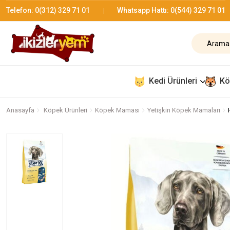
Telefon:
0(312) 329 71 01
Whatsapp Hattı:
0(544) 329 71 01
Kedi Ürünleri
Kö
Anasayfa
Köpek Ürünleri
Köpek Maması
Yetişkin Köpek Mamaları