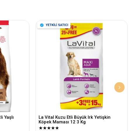
YETKİLİ SATICI
i Yaşlı
La Vital Kuzu Etli Büyük Irk Yetişkin
Köpek Maması 12 3 Kg
★
★
★
★
★