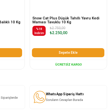
Snow Cat Plus Düşük Tahıllı Yavru Kedi
Balıklı 10 Kg
Maması Tavuklu 10 Kg
₺2.750,00
%18
₺2.250,00
İndirim
Sepete Ekle
ÜCRETSIZ KARGO
WhatsApp Sipariş Hattı
 Siparişlerde
Soruların Cevapları Burada