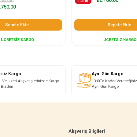
₺2.100,00
.000,00
İndirim
.750,00
Sepete Ekle
Sepete Ekle
ÜCRETSIZ KARGO
ÜCRETSIZ KARGO
tsiz Kargo
Aynı Gün Kargo
 Ve Üzeri Alışverişlerinizde Kargo
13:00'a Kadar Vereceğiniz
i Bizden
Aynı Gün Kargo
Alışveriş Bilgileri