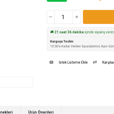
🚚
21 saat 36 dakika
içinde sipariş veri
Kargoya Teslim
13:00'a Kadar Verilen Siparişleriniz Aynı Gün
İstek Listeme Ekle
Karşılaş
nekleri
Ürün Önerileri