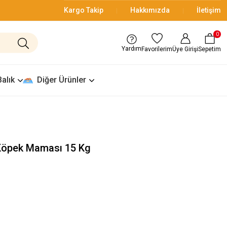
Kargo Takip
Hakkımızda
İletişim
0
Yardım
Üye Girişi
Sepetim
Favorilerim
Balık
Diğer Ürünler
 Köpek Maması 15 Kg