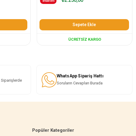
₺2.250,00
İndirim
Sepete Ekle
ÜCRETSIZ KARGO
WhatsApp Sipariş Hattı
 Siparişlerde
Soruların Cevapları Burada
Popüler Kategoriler