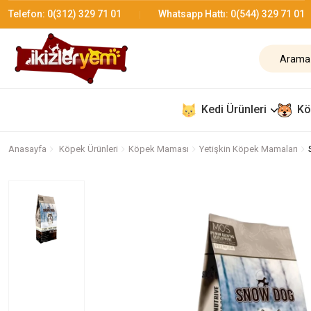
Telefon:
0(312) 329 71 01
Whatsapp Hattı:
0(544) 329 71 01
Kedi Ürünleri
Kö
Anasayfa
Köpek Ürünleri
Köpek Maması
Yetişkin Köpek Mamaları