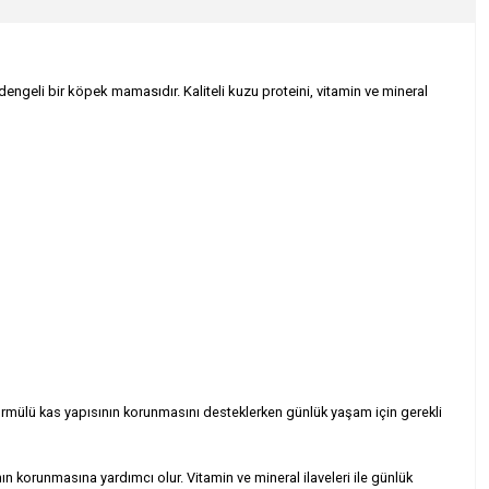
ngeli bir köpek mamasıdır. Kaliteli kuzu proteini, vitamin ve mineral
formülü kas yapısının korunmasını desteklerken günlük yaşam için gerekli
ın korunmasına yardımcı olur. Vitamin ve mineral ilaveleri ile günlük