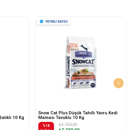
YETKİLİ SATICI
Snow Cat Plus Düşük Tahıllı Yavru Kedi
Balıklı 10 Kg
Maması Tavuklu 10 Kg
₺2.750,00
%18