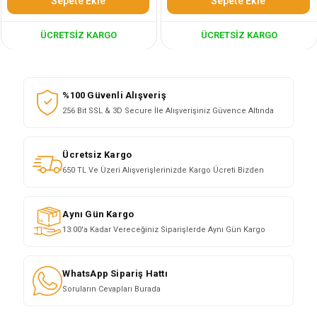
Sepete Ekle
Sepete Ekle
ÜCRETSIZ KARGO
ÜCRETSIZ KARGO
%100 Güvenli Alışveriş
256 Bit SSL & 3D Secure İle Alışverişiniz Güvence Altında
Ücretsiz Kargo
650 TL Ve Üzeri Alışverişlerinizde Kargo Ücreti Bizden
Aynı Gün Kargo
13:00'a Kadar Vereceğiniz Siparişlerde Aynı Gün Kargo
WhatsApp Sipariş Hattı
Soruların Cevapları Burada