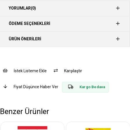
YORUMLAR
(0)
ÖDEME SEÇENEKLERI
ÜRÜN ÖNERILERI
İstek Listeme Ekle
Karşılaştır
Fiyat Düşünce Haber Ver
Kargo Bedava
Benzer Ürünler