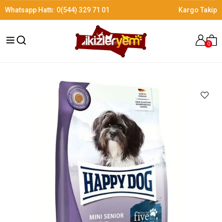
Whatsapp Hattı:
0(544) 329 71 01
Kargo Takip
0