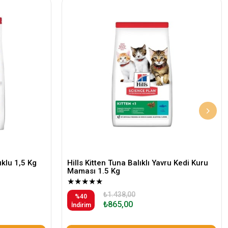
klu 1,5 Kg
Hills Kitten Tuna Balıklı Yavru Kedi Kuru
Maması 1.5 Kg
★
★
★
★
★
₺1.438,00
%40
₺865,00
İndirim