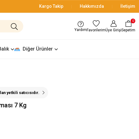
Kargo Takip
Hakkımızda
İletişim
0
Yardım
Üye Girişi
Sepetim
Favorilerim
Balık
Diğer Ürünler
an yetkili satıcısıdır.
aması 7 Kg