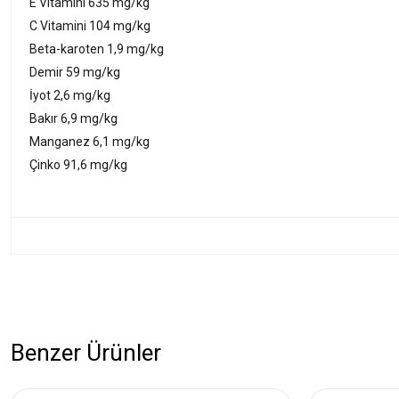
E Vitamini 635 mg/kg
C Vitamini 104 mg/kg
Beta-karoten 1,9 mg/kg
Demir 59 mg/kg
İyot 2,6 mg/kg
Bakır 6,9 mg/kg
Manganez 6,1 mg/kg
Çinko 91,6 mg/kg
Benzer Ürünler