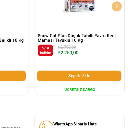
Snow Cat Plus Düşük Tahıllı Yavru Kedi
Balıklı 10 Kg
Maması Tavuklu 10 Kg
₺2.750,00
%18
₺2.250,00
İndirim
Sepete Ekle
ÜCRETSIZ KARGO
WhatsApp Sipariş Hattı