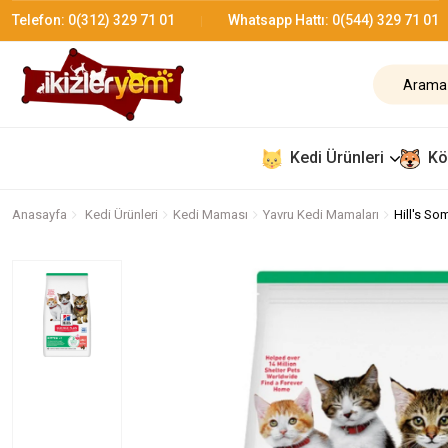
Telefon:
0(312) 329 71 01
Whatsapp Hattı:
0(544) 329 71 01
Kedi Ürünleri
Kö
Anasayfa
Kedi Ürünleri
Kedi Maması
Yavru Kedi Mamaları
Hill's S