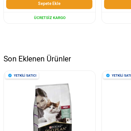
Sepete Ekle
ÜCRETSIZ KARGO
Son Eklenen Ürünler
YETKİLİ SATICI
YETKİLİ SATI