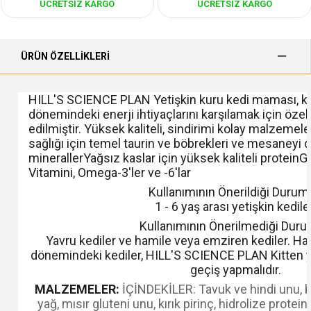
ÜCRETSIZ KARGO
ÜCRETSIZ KARGO
ÜRÜN ÖZELLIKLERI
HILL'S SCIENCE PLAN Yetişkin kuru kedi maması, ked
dönemindeki enerji ihtiyaçlarını karşılamak için özel
edilmiştir. Yüksek kaliteli, sindirimi kolay malzemeler
sağlığı için temel taurin ve böbrekleri ve mesaneyi
minerallerYağsız kaslar için yüksek kaliteli proteinGü
Vitamini, Omega-3'ler ve -6'lar
Kullanımının Önerildiği Durum
1 - 6 yaş arası yetişkin kediler
Kullanımının Önerilmediği Duru
Yavru kediler ve hamile veya emziren kediler. H
dönemindeki kediler, HILL'S SCIENCE PLAN Kitten
geçiş yapmalıdır.
MALZEMELER:
İÇİNDEKİLER: Tavuk ve hindi unu, b
yağ, mısır gluteni unu, kırık pirinç, hidrolize protei