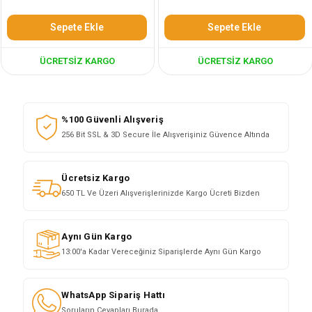
Sepete Ekle
Sepete Ekle
ÜCRETSIZ KARGO
ÜCRETSIZ KARGO
%100 Güvenli Alışveriş
256 Bit SSL & 3D Secure İle Alışverişiniz Güvence Altında
Ücretsiz Kargo
650 TL Ve Üzeri Alışverişlerinizde Kargo Ücreti Bizden
Aynı Gün Kargo
13:00'a Kadar Vereceğiniz Siparişlerde Aynı Gün Kargo
WhatsApp Sipariş Hattı
Soruların Cevapları Burada