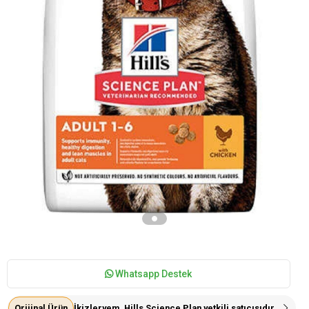
Whatsapp Destek
Orijinal Ürün
İkizleryem, Hills Science Plan yetkili satıcısıdır.