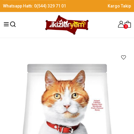
Whatsapp Hattı:
0(544) 329 71 01
Kargo Takip
0