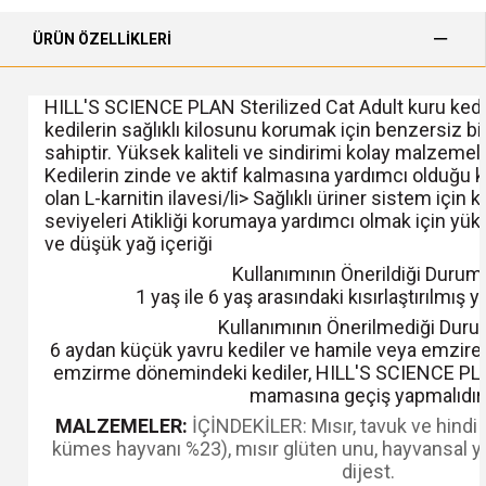
ÜRÜN ÖZELLIKLERI
HILL'S SCIENCE PLAN Sterilized Cat Adult kuru kedi 
kedilerin sağlıklı kilosunu korumak için benzersiz b
sahiptir. Yüksek kaliteli ve sindirimi kolay malzemeler
Kedilerin zinde ve aktif kalmasına yardımcı olduğu kl
olan L-karnitin ilavesi/li> Sağlıklı üriner sistem için 
seviyeleri Atikliği korumaya yardımcı olmak için yük
ve düşük yağ içeriği
Kullanımının Önerildiği Durum
1 yaş ile 6 yaş arasındaki kısırlaştırılmış y
Kullanımının Önerilmediği Duru
6 aydan küçük yavru kediler ve hamile veya emziren
emzirme dönemindeki kediler, HILL'S SCIENCE PLA
mamasına geçiş yapmalıdır.
MALZEMELER:
İÇİNDEKİLER: Mısır, tavuk ve hindi
kümes hayvanı %23), mısır glüten unu, hayvansal yağ,
dijest.