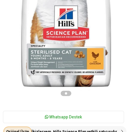
Whatsapp Destek
Orijinal Ürün
İkizleryem, Hills Science Plan yetkili satıcısıdır.