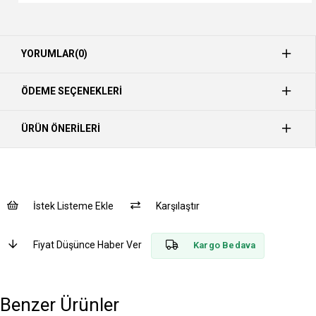
YORUMLAR
(0)
ÖDEME SEÇENEKLERI
ÜRÜN ÖNERILERI
İstek Listeme Ekle
Karşılaştır
Fiyat Düşünce Haber Ver
Kargo Bedava
Benzer Ürünler