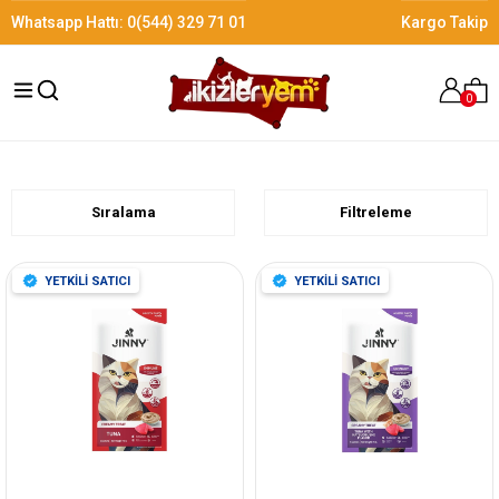
Whatsapp Hattı:
0(544) 329 71 01
Kargo Takip
0
Sıralama
Filtreleme
YETKİLİ SATICI
YETKİLİ SATICI