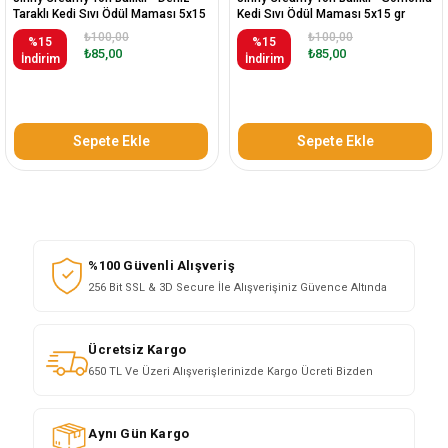
Taraklı Kedi Sıvı Ödül Maması 5x15
Kedi Sıvı Ödül Maması 5x15 gr
gr
₺100,00
₺100,00
%15
%15
₺85,00
₺85,00
İndirim
İndirim
Sepete Ekle
Sepete Ekle
%100 Güvenli Alışveriş
256 Bit SSL & 3D Secure İle Alışverişiniz Güvence Altında
Ücretsiz Kargo
650 TL Ve Üzeri Alışverişlerinizde Kargo Ücreti Bizden
Aynı Gün Kargo