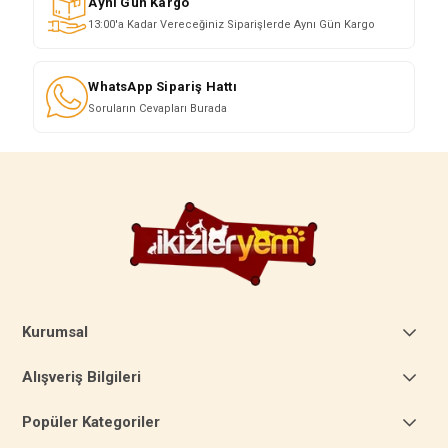
Aynı Gün Kargo
13:00'a Kadar Vereceğiniz Siparişlerde Aynı Gün Kargo
WhatsApp Sipariş Hattı
Soruların Cevapları Burada
Kurumsal
Alışveriş Bilgileri
Popüler Kategoriler