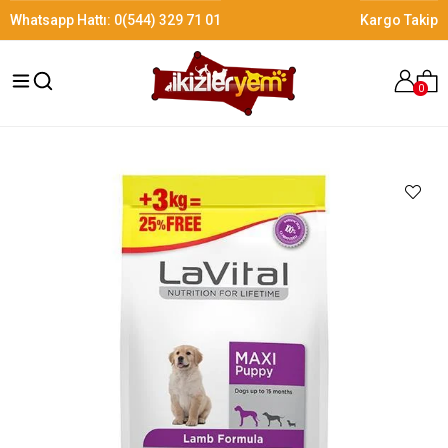
Whatsapp Hattı:
0(544) 329 71 01
Kargo Takip
0