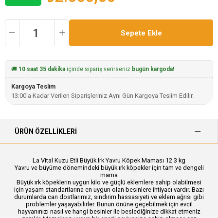
🚚
10 saat 35 dakika
içinde sipariş verirseniz
bugün kargoda!
Kargoya Teslim
13:00'a Kadar Verilen Siparişleriniz Aynı Gün Kargoya Teslim Edilir.
ÜRÜN ÖZELLIKLERI
La Vital Kuzu Etli Büyük Irk Yavru Köpek Maması 12 3 kg
Yavru ve büyüme dönemindeki büyük ırk köpekler için tam ve dengeli
mama
Büyük ırk köpeklerin uygun kilo ve güçlü eklemlere sahip olabilmesi
için yaşam standartlarına en uygun olan besinlere ihtiyacı vardır. Bazı
durumlarda can dostlarımız, sindirim hassasiyeti ve eklem ağrısı gibi
problemler yaşayabilirler. Bunun önüne geçebilmek için evcil
hayvanınızı nasıl ve hangi besinler ile beslediğinize dikkat etmeniz