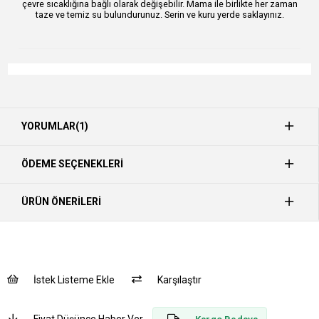
çevre sıcaklığına bağlı olarak değişebilir. Mama ile birlikte her zaman
taze ve temiz su bulundurunuz. Serin ve kuru yerde saklayınız.
YORUMLAR
(1)
ÖDEME SEÇENEKLERI
ÜRÜN ÖNERILERI
İstek Listeme Ekle
Karşılaştır