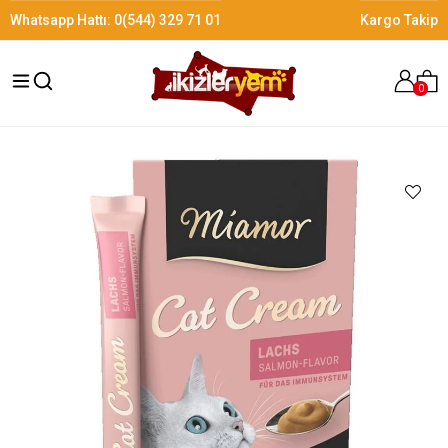
Whatsapp Hattı:
0(544) 329 71 01
Kargo Takip
0