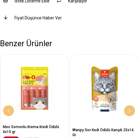
İstek Listeme Ekle
Karşılaştır
Fiyat Düşünce Haber Ver
Benzer Ürünler
Meo Somonlu Krema Kredi Ödülü
Wanpy Sıvı Kedi Ödülü Karışık 25x14
4x15 gr
Gr