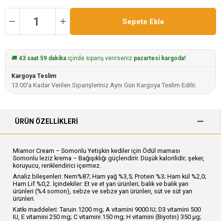
🚚
43 saat 59 dakika
içinde sipariş verirseniz
pazartesi kargoda!
Kargoya Teslim
13:00'a Kadar Verilen Siparişleriniz Aynı Gün Kargoya Teslim Edilir.
ÜRÜN ÖZELLIKLERI
Miamor Cream – Somonlu Yetişkin kediler için Ödül maması
Somonlu leziz krema – Bağışıklığı güçlendirir. Düşük kalorilidir; şeker,
koruyucu, renklendirici içermez.
Analiz bileşenleri: Nem%87; Ham yağ %3,5; Protein %3; Ham kül %2,0;
Ham Lif %0,2. İçindekiler: Et ve et yan ürünleri; balık ve balık yan
ürünleri (%4 somon), sebze ve sebze yan ürünleri, süt ve süt yan
ürünleri.
Katkı maddeleri: Taruin 1200 mg; A vitamini 9000 IU; D3 vitamini 500
IU, E vitamini 250 mg; C vitamini 150 mg; H vitamini (Biyotin) 350 μg;