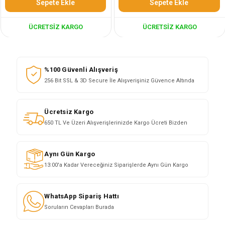
Sepete Ekle
Sepete Ekle
ÜCRETSIZ KARGO
ÜCRETSIZ KARGO
%100 Güvenli Alışveriş
256 Bit SSL & 3D Secure İle Alışverişiniz Güvence Altında
Ücretsiz Kargo
650 TL Ve Üzeri Alışverişlerinizde Kargo Ücreti Bizden
Aynı Gün Kargo
13:00'a Kadar Vereceğiniz Siparişlerde Aynı Gün Kargo
WhatsApp Sipariş Hattı
Soruların Cevapları Burada