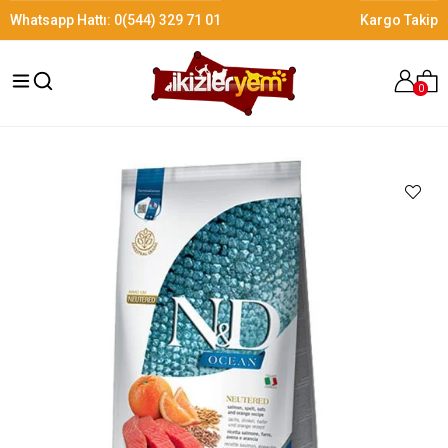
Whatsapp Hattı:
0(544) 329 71 01
Kargo Takip
0