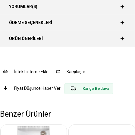
YORUMLAR
(4)
ÖDEME SEÇENEKLERI
ÜRÜN ÖNERILERI
İstek Listeme Ekle
Karşılaştır
Fiyat Düşünce Haber Ver
Kargo Bedava
Benzer Ürünler