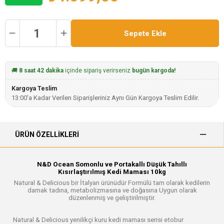
🚚
8 saat 42 dakika
içinde sipariş verirseniz
bugün kargoda!
Kargoya Teslim
13:00'a Kadar Verilen Siparişleriniz Aynı Gün Kargoya Teslim Edilir.
ÜRÜN ÖZELLIKLERI
N&D Ocean Somonlu ve Portakallı Düşük Tahıllı
Kısırlaştırılmış Kedi Maması 10kg
Natural & Delicious bir İtalyan ürünüdür Formülü tam olarak kedilerin
damak tadına, metabolizmasına ve doğasına Uygun olarak
düzenlenmiş ve geliştirilmiştir.
Natural & Delicious yenilikçi kuru kedi maması serisi etobur