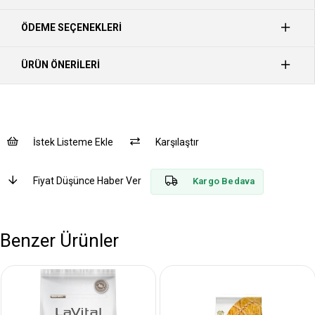
ÖDEME SEÇENEKLERI
ÜRÜN ÖNERILERI
İstek Listeme Ekle
Karşılaştır
Fiyat Düşünce Haber Ver
Kargo Bedava
Benzer Ürünler