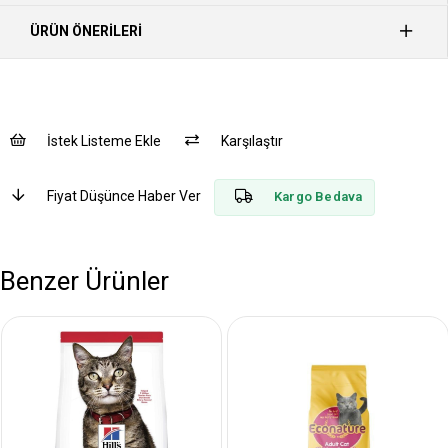
ÜRÜN ÖNERILERI
İstek Listeme Ekle
Karşılaştır
Fiyat Düşünce Haber Ver
Kargo Bedava
Benzer Ürünler