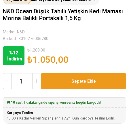
N&D Ocean Düşük Tahıllı Yetişkin Kedi Maması
Morina Balıklı Portakallı 1,5 Kg
Marka
:
N&D
:
Barkod
8010276036780
₺1.200,00
%
12
₺1.050,00
İndirim
🚚
10 saat 9 dakika
içinde sipariş verirseniz
bugün kargoda!
Kargoya Teslim
13:00'a Kadar Verilen Siparişleriniz Aynı Gün Kargoya Teslim Edilir.