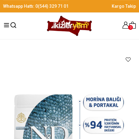
Whatsapp Hattı:
0(544) 329 71 01
Kargo Takip
0