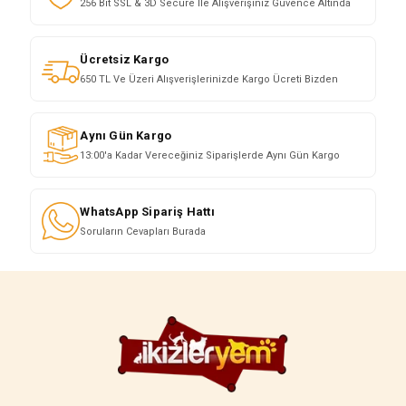
256 Bit SSL & 3D Secure İle Alışverişiniz Güvence Altında
Ücretsiz Kargo
650 TL Ve Üzeri Alışverişlerinizde Kargo Ücreti Bizden
Aynı Gün Kargo
13:00'a Kadar Vereceğiniz Siparişlerde Aynı Gün Kargo
WhatsApp Sipariş Hattı
Soruların Cevapları Burada