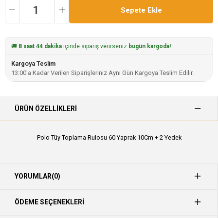
🚚
8 saat 44 dakika
içinde sipariş verirseniz
bugün kargoda!
Kargoya Teslim
13:00'a Kadar Verilen Siparişleriniz Aynı Gün Kargoya Teslim Edilir.
ÜRÜN ÖZELLIKLERI
Polo Tüy Toplama Rulosu 60 Yaprak 10Cm + 2 Yedek
YORUMLAR
(0)
ÖDEME SEÇENEKLERI