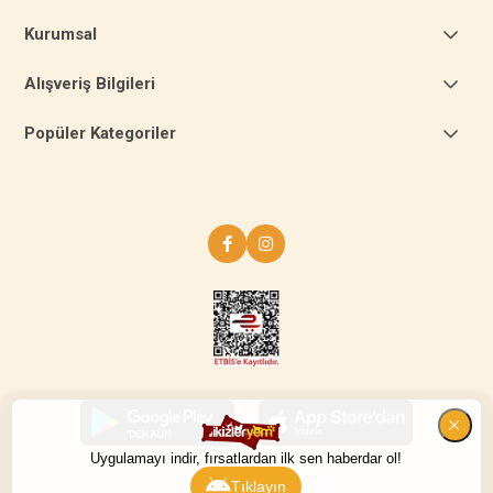
Kurumsal
Alışveriş Bilgileri
Popüler Kategoriler
Uygulamayı indir, fırsatlardan ilk sen haberdar ol!
Tıklayın