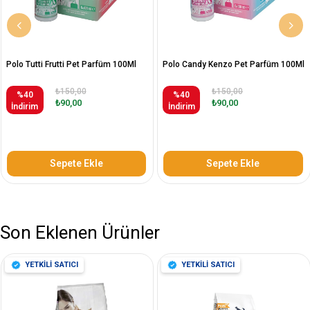
Polo Tutti Frutti Pet Parfüm 100Ml
Polo Candy Kenzo Pet Parfüm 100Ml
₺150,00
₺150,00
%40
%40
₺90,00
₺90,00
İndirim
İndirim
Sepete Ekle
Sepete Ekle
Son Eklenen Ürünler
YETKİLİ SATICI
YETKİLİ SATICI