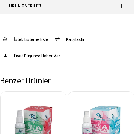
ÜRÜN ÖNERILERI
İstek Listeme Ekle
Karşılaştır
Fiyat Düşünce Haber Ver
Benzer Ürünler