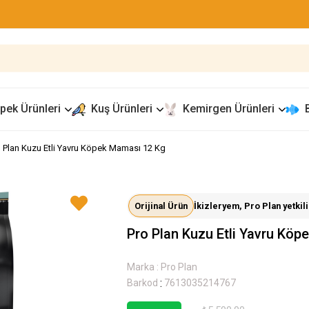
pek Ürünleri
Kuş Ürünleri
Kemirgen Ürünleri
 Plan Kuzu Etli Yavru Köpek Maması 12 Kg
Orijinal Ürün
İkizleryem, Pro Plan yetkili 
Pro Plan Kuzu Etli Yavru Kö
Marka
:
Pro Plan
:
Barkod
7613035214767