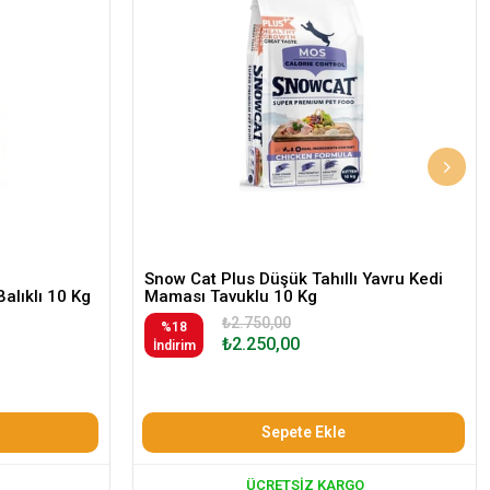
Snow Cat Plus Düşük Tahıllı Yavru Kedi
Balıklı 10 Kg
Maması Tavuklu 10 Kg
₺2.750,00
%18
₺2.250,00
İndirim
Sepete Ekle
ÜCRETSIZ KARGO