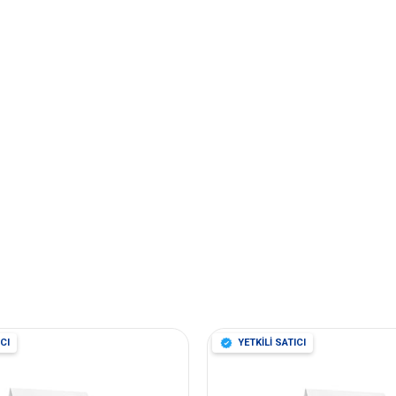
CI
YETKİLİ SATICI