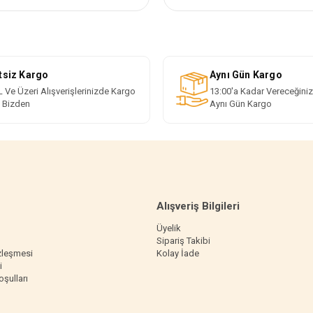
tsiz Kargo
Aynı Gün Kargo
 Ve Üzeri Alışverişlerinizde Kargo
13:00'a Kadar Vereceğiniz
i Bizden
Aynı Gün Kargo
Alışveriş Bilgileri
Üyelik
Sipariş Takibi
zleşmesi
Kolay İade
i
oşulları