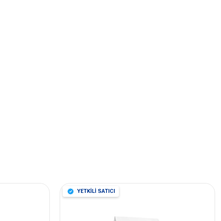
YETKİLİ SATICI