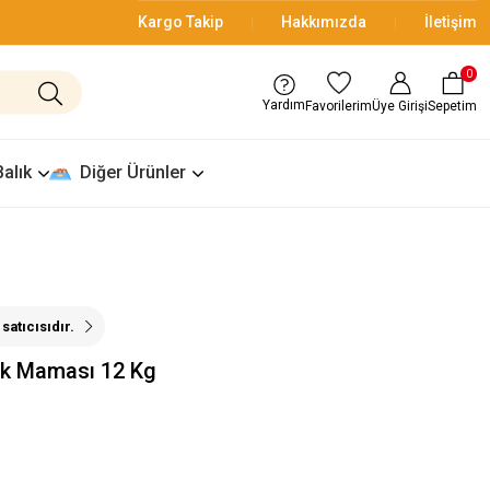
Kargo Takip
Hakkımızda
İletişim
0
Yardım
Üye Girişi
Sepetim
Favorilerim
Balık
Diğer Ürünler
satıcısıdır.
pek Maması 12 Kg