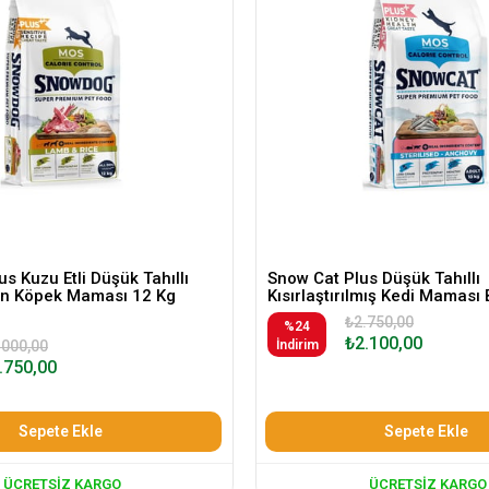
s Kuzu Etli Düşük Tahıllı
Snow Cat Plus Düşük Tahıllı
kin Köpek Maması 12 Kg
Kısırlaştırılmış Kedi Maması 
₺2.750,00
%24
₺2.100,00
.000,00
İndirim
.750,00
Sepete Ekle
Sepete Ekle
ÜCRETSIZ KARGO
ÜCRETSIZ KARGO