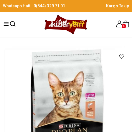
Whatsapp Hattı:
0(544) 329 71 01
Kargo Takip
0