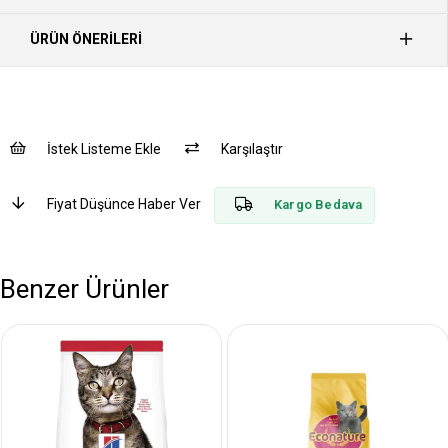
ÜRÜN ÖNERILERI
İstek Listeme Ekle
Karşılaştır
Fiyat Düşünce Haber Ver
Kargo Bedava
Benzer Ürünler