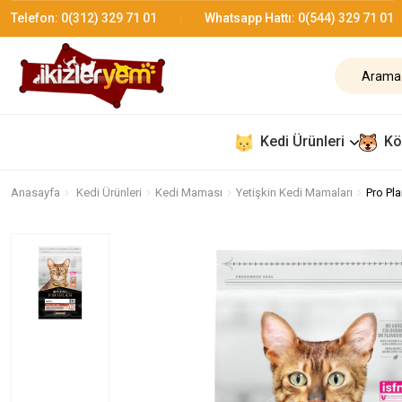
Telefon:
0(312) 329 71 01
Whatsapp Hattı:
0(544) 329 71 01
Kedi Ürünleri
Kö
Anasayfa
Kedi Ürünleri
Kedi Maması
Yetişkin Kedi Mamaları
Pro Pl