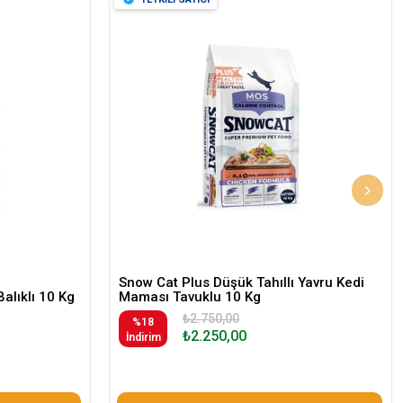
Snow Cat Plus Düşük Tahıllı Yavru Kedi
Balıklı 10 Kg
Maması Tavuklu 10 Kg
₺2.750,00
%18
₺2.250,00
İndirim