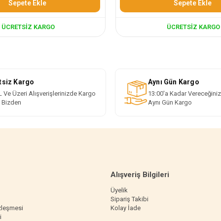
Sepete Ekle
Sepete Ekle
ÜCRETSIZ KARGO
ÜCRETSIZ KARGO
tsiz Kargo
Aynı Gün Kargo
 Ve Üzeri Alışverişlerinizde Kargo
13:00'a Kadar Vereceğiniz
i Bizden
Aynı Gün Kargo
Alışveriş Bilgileri
Üyelik
Sipariş Takibi
zleşmesi
Kolay İade
i