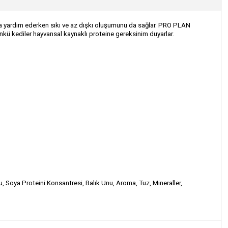
a yardım ederken sıkı ve az dışkı oluşumunu da sağlar.
PRO PLAN
nkü kediler hayvansal kaynaklı proteine gereksinim duyarlar.
, Soya Proteini Konsantresi, Balık Unu, Aroma, Tuz, Mineraller,