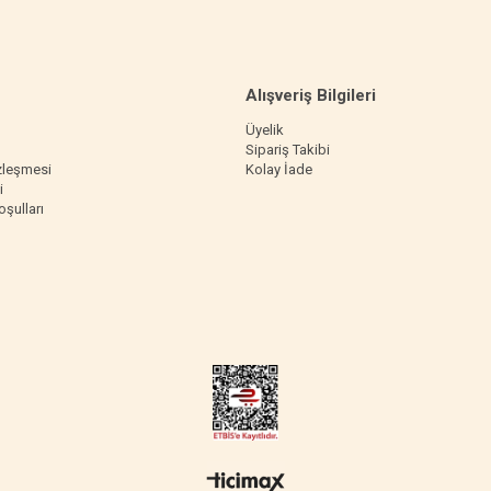
Alışveriş Bilgileri
Üyelik
Sipariş Takibi
zleşmesi
Kolay İade
i
oşulları