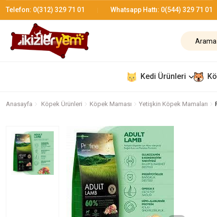
Telefon:
0(312) 329 71 01
Whatsapp Hattı:
0(544) 329 71 01
Kedi Ürünleri
Kö
Anasayfa
Köpek Ürünleri
Köpek Maması
Yetişkin Köpek Mamaları