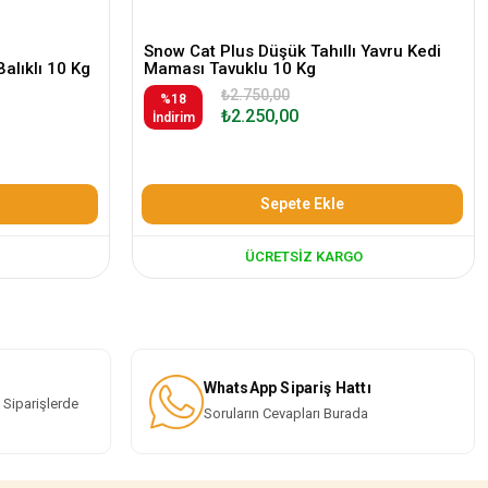
Snow Cat Plus Düşük Tahıllı Yavru Kedi
Balıklı 10 Kg
Maması Tavuklu 10 Kg
₺2.750,00
%18
₺2.250,00
İndirim
Sepete Ekle
ÜCRETSIZ KARGO
WhatsApp Sipariş Hattı
 Siparişlerde
Soruların Cevapları Burada