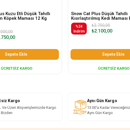
s Kuzu Etli Düşük Tahıllı
Snow Cat Plus Düşük Tahıllı
kin Köpek Maması 12 Kg
Kısırlaştırılmış Kedi Maması 
₺2.750,00
%24
₺2.100,00
.000,00
İndirim
.750,00
Sepete Ekle
Sepete Ekle
ÜCRETSIZ KARGO
ÜCRETSIZ KARGO
tsiz Kargo
Aynı Gün Kargo
 Ve Üzeri Alışverişlerinizde Kargo
13:00'a Kadar Vereceğiniz
i Bizden
Aynı Gün Kargo