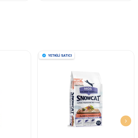
YETKİLİ SATICI