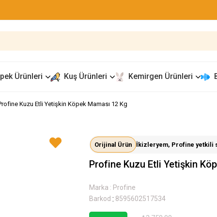
pek Ürünleri
Kuş Ürünleri
Kemirgen Ürünleri
Profine Kuzu Etli Yetişkin Köpek Maması 12 Kg
Orijinal Ürün
İkizleryem, Profine yetkili s
Profine Kuzu Etli Yetişkin K
Marka
:
Profine
:
Barkod
8595602517534