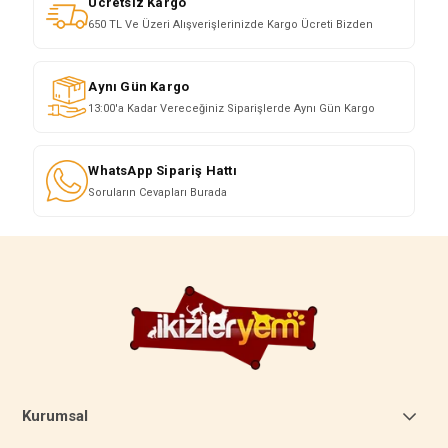
Ücretsiz Kargo
650 TL Ve Üzeri Alışverişlerinizde Kargo Ücreti Bizden
Aynı Gün Kargo
13:00'a Kadar Vereceğiniz Siparişlerde Aynı Gün Kargo
WhatsApp Sipariş Hattı
Soruların Cevapları Burada
Kurumsal