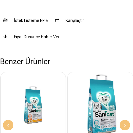
İstek Listeme Ekle
Karşılaştır
Fiyat Düşünce Haber Ver
Benzer Ürünler