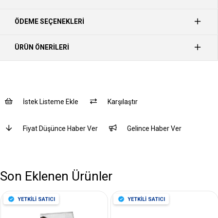
ÖDEME SEÇENEKLERI
ÜRÜN ÖNERILERI
İstek Listeme Ekle
Karşılaştır
Fiyat Düşünce Haber Ver
Gelince Haber Ver
Son Eklenen Ürünler
YETKİLİ SATICI
YETKİLİ SATICI