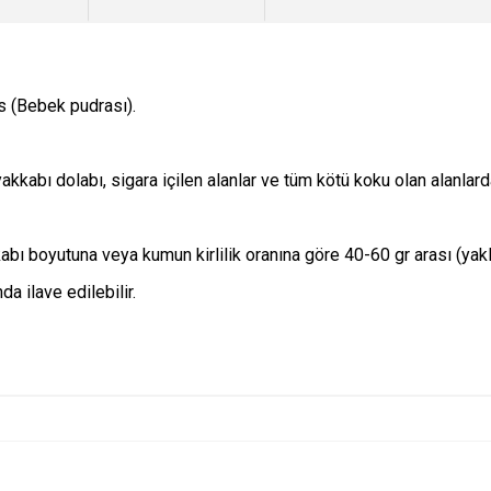
 (Bebek pudrası).
akkabı dolabı, sigara içilen alanlar ve tüm kötü koku olan alanlarda
abı boyutuna veya kumun kirlilik oranına göre 40-60 gr arası (yakl
 ilave edilebilir.