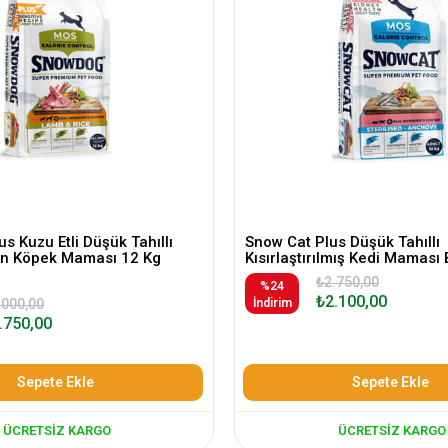
s Kuzu Etli Düşük Tahıllı
Snow Cat Plus Düşük Tahıllı
kin Köpek Maması 12 Kg
Kısırlaştırılmış Kedi Maması 
₺2.750,00
%24
₺2.100,00
.000,00
İndirim
.750,00
Sepete Ekle
Sepete Ekle
ÜCRETSIZ KARGO
ÜCRETSIZ KARGO