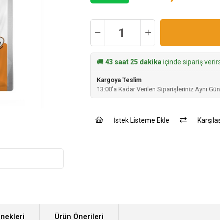
🚚
43 saat 25 dakika
içinde sipariş veri
Kargoya Teslim
13:00'a Kadar Verilen Siparişleriniz Aynı Gün
İstek Listeme Ekle
Karşılaş
nekleri
Ürün Önerileri