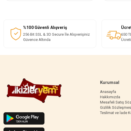
%100 Güvenli Alışveriş
Ücre
256 Bit SSL & 3D Secure İle Alışverişiniz
650 TL
Güvence Altında
Ücret
Kurumsal
Anasayfa
Hakkımızda
Mesafeli Satış Sö
Gizlilik Sözleşmes
Teslimat ve İade K