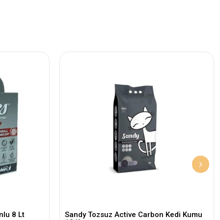
lu 8 Lt
Sandy Tozsuz Active Carbon Kedi Kumu