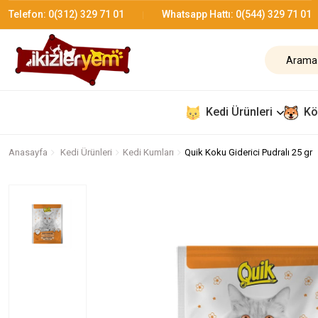
Telefon:
0(312) 329 71 01
Whatsapp Hattı:
0(544) 329 71 01
Kedi Ürünleri
Kö
Anasayfa
Kedi Ürünleri
Kedi Kumları
Quik Koku Giderici Pudralı 25 gr