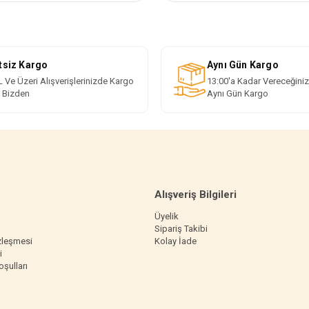
tsiz Kargo
Aynı Gün Kargo
 Ve Üzeri Alışverişlerinizde Kargo
13:00'a Kadar Vereceğiniz
i Bizden
Aynı Gün Kargo
Alışveriş Bilgileri
Üyelik
Sipariş Takibi
zleşmesi
Kolay İade
i
oşulları