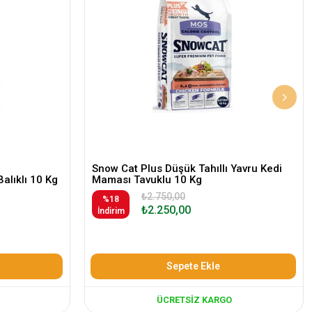
Snow Cat Plus Düşük Tahıllı Yavru Kedi
Balıklı 10 Kg
Maması Tavuklu 10 Kg
₺2.750,00
%18
₺2.250,00
İndirim
Sepete Ekle
ÜCRETSIZ KARGO