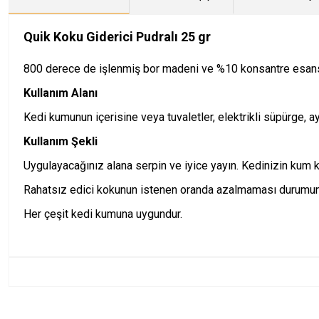
Quik Koku Giderici
Pudralı
25 gr
800 derece de işlenmiş bor madeni ve %10 konsantre esans
Kullanım Alanı
Kedi kumunun içerisine veya tuvaletler, elektrikli süpürge, ay
Kullanım Şekli
Uygulayacağınız alana serpin ve iyice yayın. Kedinizin kum k
Rahatsız edici kokunun istenen oranda azalmaması durumunda
Her çeşit kedi kumuna uygundur.