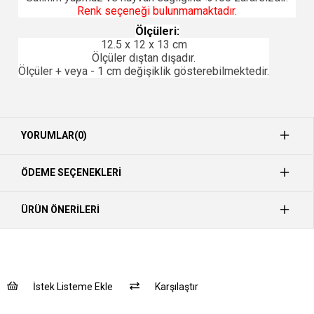
Renk seçeneği bulunmamaktadır.
Ölçüleri:
12.5 x 12 x 13 cm
Ölçüler dıştan dışadır.
Ölçüler + veya - 1 cm değişiklik gösterebilmektedir.
YORUMLAR
(0)
ÖDEME SEÇENEKLERI
ÜRÜN ÖNERILERI
İstek Listeme Ekle
Karşılaştır