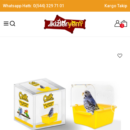
Whatsapp Hattı:
0(544) 329 71 01
Kargo Takip
0
›