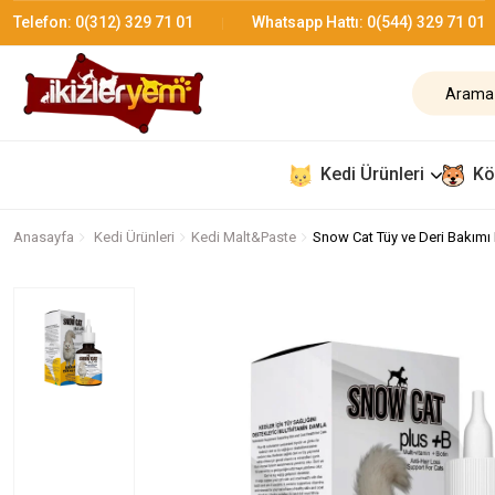
Telefon:
0(312) 329 71 01
Whatsapp Hattı:
0(544) 329 71 01
Kedi Ürünleri
Kö
Anasayfa
Kedi Ürünleri
Kedi Malt&Paste
Snow Cat Tüy ve Deri Bakımı 