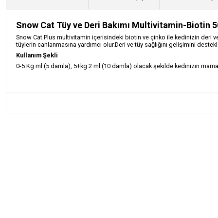
Snow Cat Tüy ve Deri Bakımı Multivitamin-Biotin 5
Snow Cat Plus multivitamin içerisindeki biotin ve çinko ile kedinizin deri v
tüylerin canlanmasına yardımcı olur.Deri ve tüy sağlığını gelişimini destekl
Kullanım Şekli
0-5 Kg ml (5 damla), 5+kg 2 ml (10 damla) olacak şekilde kedinizin mamas