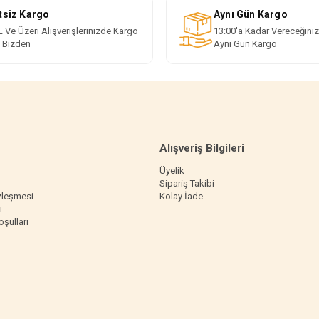
tsiz Kargo
Aynı Gün Kargo
 Ve Üzeri Alışverişlerinizde Kargo
13:00'a Kadar Vereceğiniz
i Bizden
Aynı Gün Kargo
Alışveriş Bilgileri
Üyelik
Sipariş Takibi
zleşmesi
Kolay İade
i
oşulları