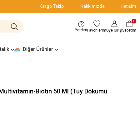
Kargo Takip
Hakkımızda
İletişim
0
Yardım
Üye Girişi
Sepetim
Favorilerim
Balık
Diğer Ürünler
Multivitamin-Biotin 50 Ml (Tüy Dökümü