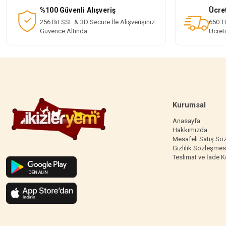
%100 Güvenli Alışveriş
Ücre
256 Bit SSL & 3D Secure İle Alışverişiniz
650 TL
Güvence Altında
Ücret
Kurumsal
Anasayfa
Hakkımızda
Mesafeli Satış Sö
Gizlilik Sözleşmes
Teslimat ve İade K