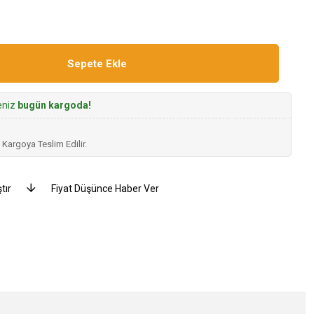
seniz
bugün kargoda!
 Kargoya Teslim Edilir.
tır
Fiyat Düşünce Haber Ver