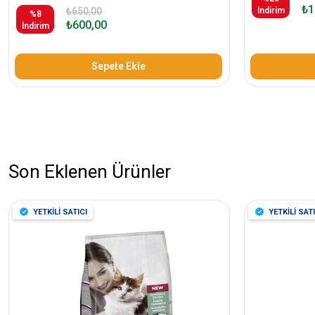
₺1
₺650,00
İndirim
%8
₺600,00
İndirim
Sepete Ekle
Son Eklenen Ürünler
YETKİLİ SATICI
YETKİLİ SATI