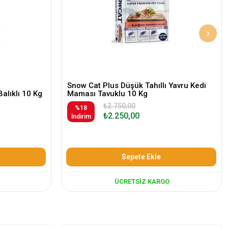
Snow Cat Plus Düşük Tahıllı Yavru Kedi
Balıklı 10 Kg
Maması Tavuklu 10 Kg
₺2.750,00
%18
₺2.250,00
İndirim
Sepete Ekle
ÜCRETSIZ KARGO