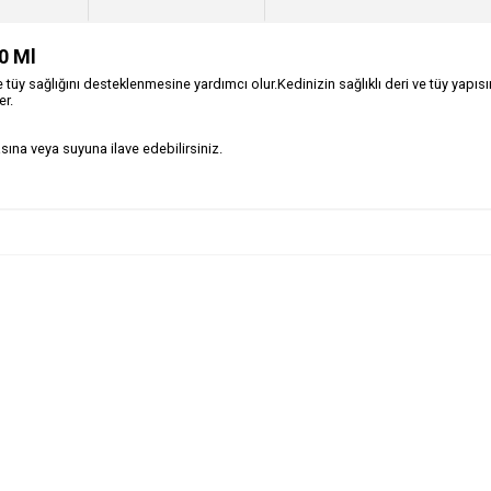
0 Ml
e tüy sağlığını desteklenmesine yardımcı olur.Kedinizin sağlıklı deri ve tüy yapısı
er.
ına veya suyuna ilave edebilirsiniz.