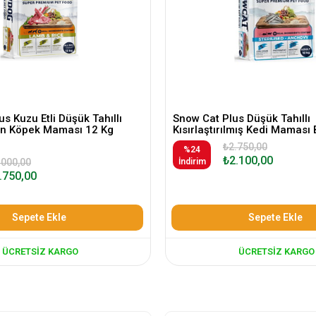
s Kuzu Etli Düşük Tahıllı
Snow Cat Plus Düşük Tahıllı
kin Köpek Maması 12 Kg
Kısırlaştırılmış Kedi Maması 
₺2.750,00
%24
₺2.100,00
.000,00
İndirim
.750,00
Sepete Ekle
Sepete Ekle
ÜCRETSIZ KARGO
ÜCRETSIZ KARGO