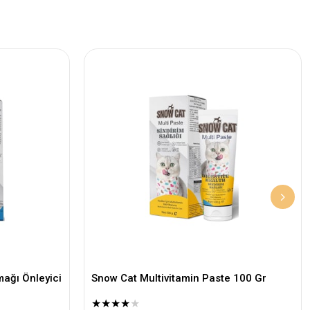
ağı Önleyici
Snow Cat Multivitamin Paste 100 Gr
★
★
★
★
★