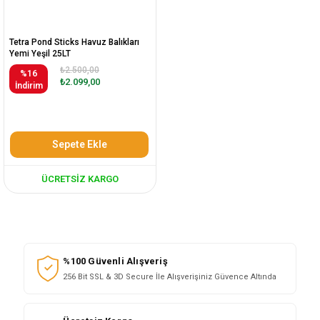
Tetra Pond Sticks Havuz Balıkları
Yemi Yeşil 25LT
₺2.500,00
%16
₺2.099,00
İndirim
Sepete Ekle
ÜCRETSIZ KARGO
%100 Güvenli Alışveriş
256 Bit SSL & 3D Secure İle Alışverişiniz Güvence Altında