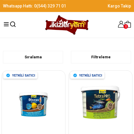
Whatsapp Hattı:
0(544) 329 71 01
Kargo Takip
0
Sıralama
Filtreleme
YETKİLİ SATICI
YETKİLİ SATICI