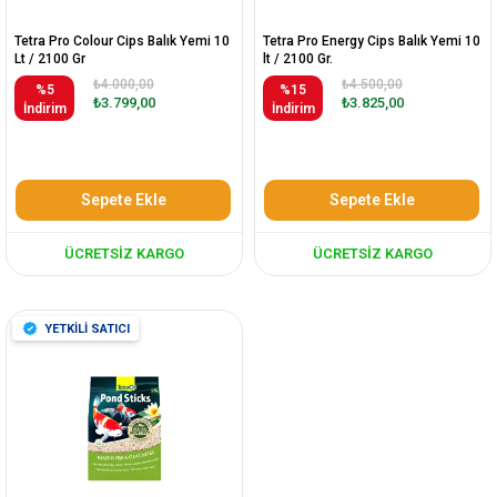
Tetra Pro Colour Cips Balık Yemi 10
Tetra Pro Energy Cips Balık Yemi 10
Lt / 2100 Gr
lt / 2100 Gr.
₺4.000,00
₺4.500,00
%5
%15
₺3.799,00
₺3.825,00
İndirim
İndirim
Sepete Ekle
Sepete Ekle
ÜCRETSIZ KARGO
ÜCRETSIZ KARGO
YETKİLİ SATICI