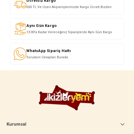
Ücretsiz Kargo
650 TL Ve Üzeri Alışverişlerinizde Kargo Ücreti Bizden
Aynı Gün Kargo
13:00'a Kadar Vereceğiniz Siparişlerde Aynı Gün Kargo
WhatsApp Sipariş Hattı
Soruların Cevapları Burada
Kurumsal