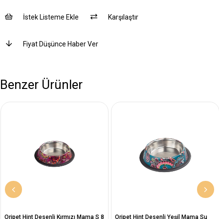
İstek Listeme Ekle
Karşılaştır
Fiyat Düşünce Haber Ver
Benzer Ürünler
Oripet Hint Desenli Kırmızı Mama S 8
Oripet Hint Desenli Yeşil Mama Su