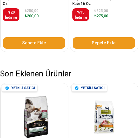
Oz
Kabı 16 Oz
₺250,00
₺325,00
%20
%15
₺200,00
₺275,00
İndirim
İndirim
Sepete Ekle
Sepete Ekle
Son Eklenen Ürünler
YETKİLİ SATICI
YETKİLİ SATICI