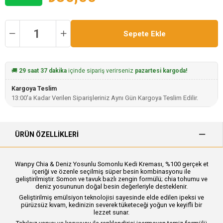
🚚
29 saat 37 dakika
içinde sipariş verirseniz
pazartesi kargoda!
Kargoya Teslim
13:00'a Kadar Verilen Siparişleriniz Aynı Gün Kargoya Teslim Edilir.
ÜRÜN ÖZELLIKLERI
Wanpy Chia & Deniz Yosunlu Somonlu Kedi Kreması, %100 gerçek et
içeriği ve özenle seçilmiş süper besin kombinasyonu ile
geliştirilmiştir. Somon ve tavuk bazlı zengin formülü; chia tohumu ve
deniz yosununun doğal besin değerleriyle desteklenir.
Geliştirilmiş emülsiyon teknolojisi sayesinde elde edilen ipeksi ve
pürüzsüz kıvam, kedinizin severek tüketeceği yoğun ve keyifli bir
lezzet sunar.