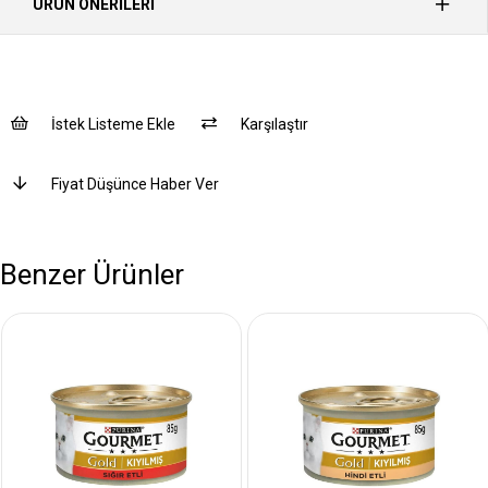
ÜRÜN ÖNERILERI
İstek Listeme Ekle
Karşılaştır
Fiyat Düşünce Haber Ver
Benzer Ürünler