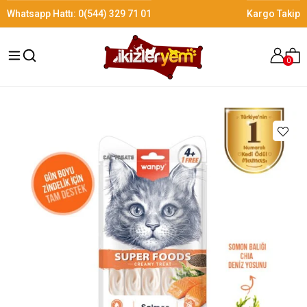
Whatsapp Hattı:
0(544) 329 71 01
Kargo Takip
0