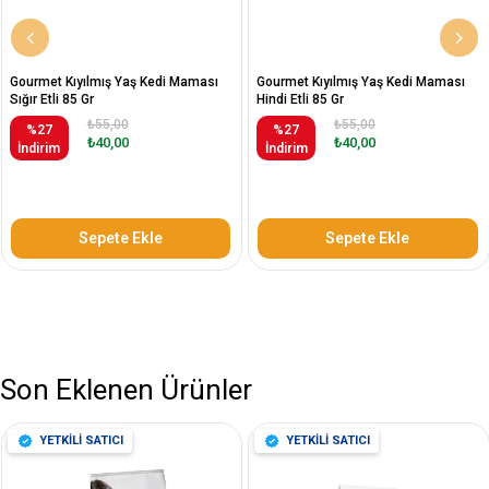
Gourmet Kıyılmış Yaş Kedi Maması
Gourmet Kıyılmış Yaş Kedi Maması
Sığır Etli 85 Gr
Hindi Etli 85 Gr
₺55,00
₺55,00
%27
%27
₺40,00
₺40,00
İndirim
İndirim
Sepete Ekle
Sepete Ekle
Son Eklenen Ürünler
YETKİLİ SATICI
YETKİLİ SATICI