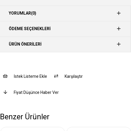
YORUMLAR
(0)
ÖDEME SEÇENEKLERI
ÜRÜN ÖNERILERI
İstek Listeme Ekle
Karşılaştır
Fiyat Düşünce Haber Ver
Benzer Ürünler