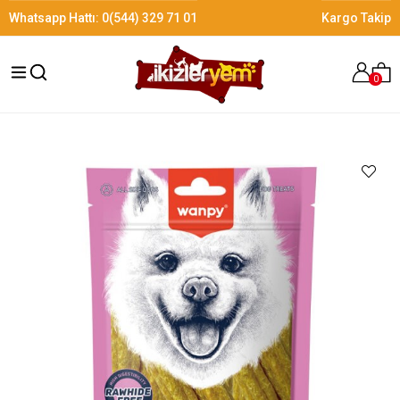
Whatsapp Hattı:
0(544) 329 71 01
Kargo Takip
0